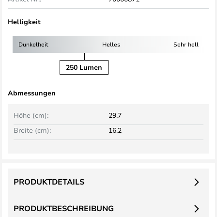
Helligkeit
Dunkelheit
Helles
Sehr hell
250 Lumen
Abmessungen
Höhe (cm):
29.7
Breite (cm):
16.2
PRODUKTDETAILS
PRODUKTBESCHREIBUNG