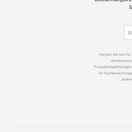
S
Melden Sie sich fü
Ventilatoren
Produktempfehlungen u
für Kaufbewertungen
jedem