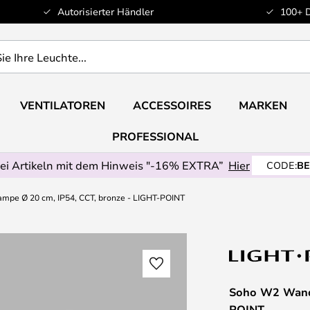
Autorisierter Händler
100+ 
VENTILATOREN
ACCESSOIRES
MARKEN
PROFESSIONAL
ei Artikeln mit dem Hinweis "-16% EXTRA”
Hier
CODE:
BE
pe Ø 20 cm, IP54, CCT, bronze - LIGHT-POINT
Soho W2 Wandl
POINT