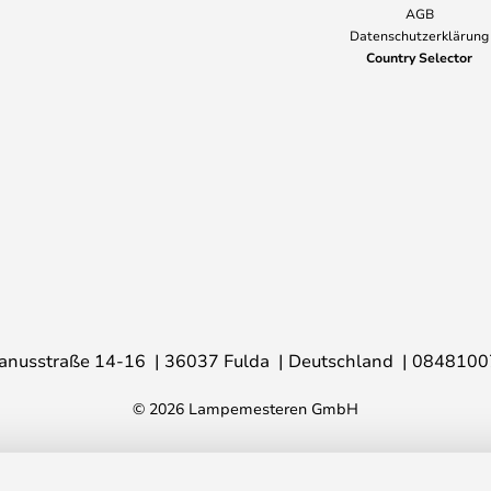
AGB
Datenschutzerklärung
Country Selector
anusstraße 14-16
36037 Fulda
Deutschland
0848100
© 2026 Lampemesteren GmbH
CT, bronze - LIGHT-