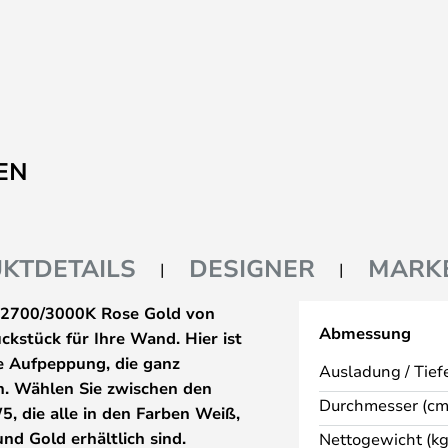
EN
KTDETAILS
DESIGNER
MARK
 2700/3000K Rose Gold von
Abmessung
ckstück für Ihre Wand. Hier ist
ve Aufpeppung, die ganz
Ausladung / Tiefe
nn. Wählen Sie zwischen den
Durchmesser (cm
die alle in den Farben Weiß,
d Gold erhältlich sind.
Nettogewicht (kg