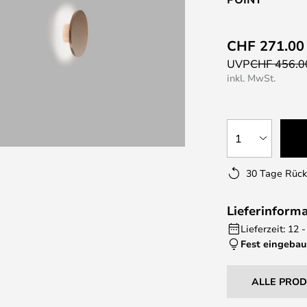
CHF 271.00
UVP
CHF 456.0
inkl. MwSt.
1
30 Tage Rüc
Lieferinform
Lieferzeit: 12
Fest eingebau
ALLE PRO