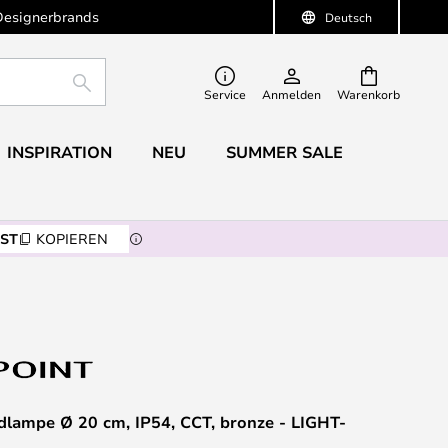
Designerbrands
Deutsch
SUCHE
Service
Anmelden
Warenkorb
INSPIRATION
NEU
SUMMER SALE
ST
KOPIEREN
ampe Ø 20 cm, IP54, CCT, bronze - LIGHT-