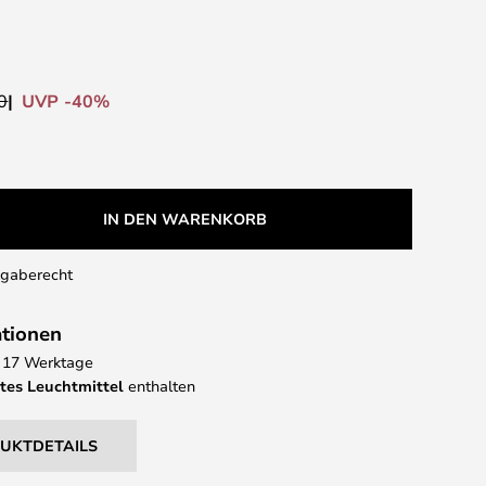
UVP -40%
0
IN DEN WARENKORB
kgaberecht
ationen
 - 17 Werktage
tes Leuchtmittel
enthalten
DUKTDETAILS