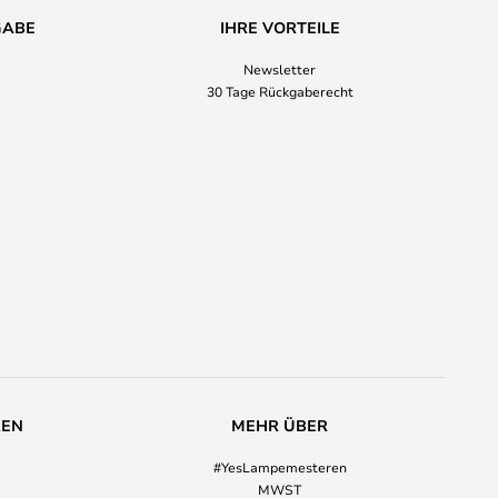
GABE
IHRE VORTEILE
Newsletter
30 Tage Rückgaberecht
REN
MEHR ÜBER
#YesLampemesteren
MWST