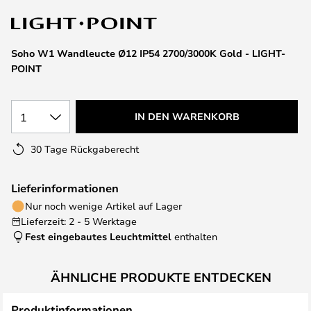
springen
Soho W1 Wandleucte Ø12 IP54 2700/3000K Gold - LIGHT-
POINT
1
IN DEN WARENKORB
30 Tage Rückgaberecht
Lieferinformationen
Nur noch wenige Artikel auf Lager
Lieferzeit: 2 - 5 Werktage
Fest eingebautes Leuchtmittel
enthalten
ÄHNLICHE PRODUKTE ENTDECKEN
Produktinformationen