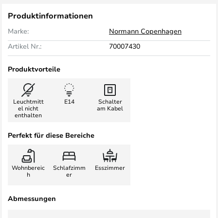
Produktinformationen
Marke:
Normann Copenhagen
Artikel Nr.:
70007430
Produktvorteile
Leuchtmitt
E14
Schalter
el nicht
am Kabel
enthalten
Perfekt für diese Bereiche
Wohnbereic
Schlafzimm
Esszimmer
h
er
Abmessungen