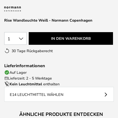
springen
Rise Wandleuchte Weiß - Normann Copenhagen
1
IN DEN WARENKORB
30 Tage Rückgaberecht
Lieferinformationen
Auf Lager
Lieferzeit: 2 - 5 Werktage
Kein Leuchtmittel
enthalten
E14 LEUCHTMITTEL WÄHLEN
ÄHNLICHE PRODUKTE ENTDECKEN