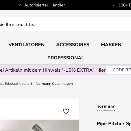
Autorisierter Händler
100+ 
VENTILATOREN
ACCESSOIRES
MARKEN
PROFESSIONAL
ei Artikeln mit dem Hinweis "-16% EXTRA”
Hier
CODE:
BE
gel Edelstahl poliert - Normann Copenhagen
Pipe Pitcher S