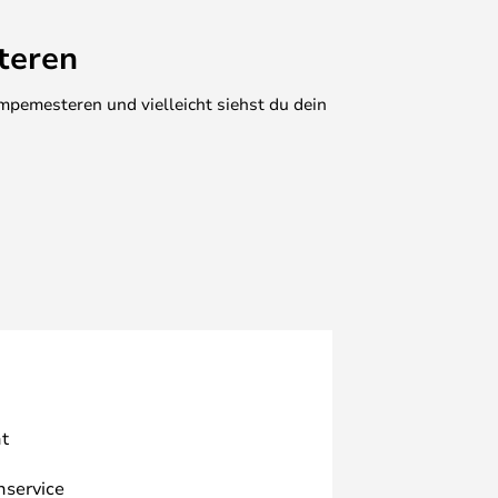
teren
mpemesteren und vielleicht siehst du dein
t
nservice