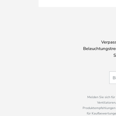
Verpass
Beleuchtungstre
S
Melden Sie sich fü
Ventilatoren
Produktempfehlungen u
für Kaufbewertungen