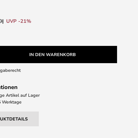
UVP -21%
0
IN DEN WARENKORB
kgaberecht
ationen
e Artikel auf Lager
 5 Werktage
DUKTDETAILS