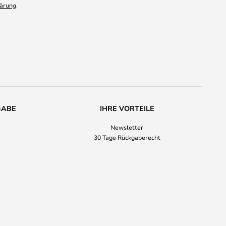
ärung
.
GABE
IHRE VORTEILE
Newsletter
30 Tage Rückgaberecht