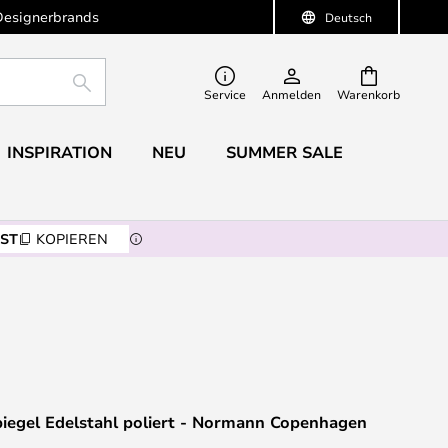
Designerbrands
Deutsch
SUCHE
Service
Anmelden
Warenkorb
INSPIRATION
NEU
SUMMER SALE
ST
KOPIEREN
piegel Edelstahl poliert - Normann Copenhagen