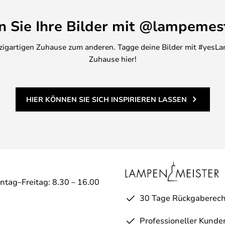
en Sie Ihre Bilder mit @lampemes
inzigartigen Zuhause zum anderen. Tagge deine Bilder mit #yesLa
Zuhause hier!
HIER KÖNNEN SIE SICH INSPIRIEREN LASSEN
ntag–Freitag: 8.30 – 16.00
30 Tage Rückgaberech
Professioneller Kunde