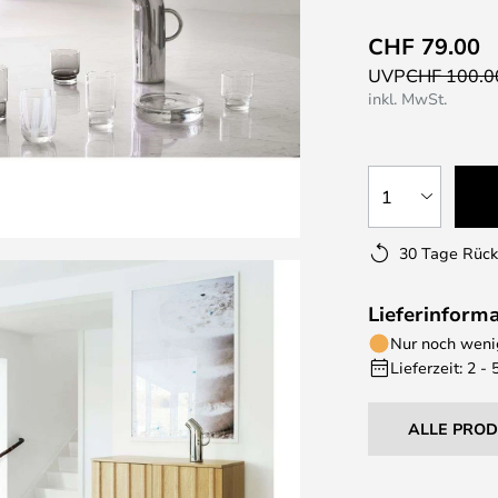
CHF 79.00
UVP
CHF 100.0
inkl. MwSt.
1
30 Tage Rüc
Lieferinform
Nur noch wenig
Lieferzeit: 2 -
ALLE PRO