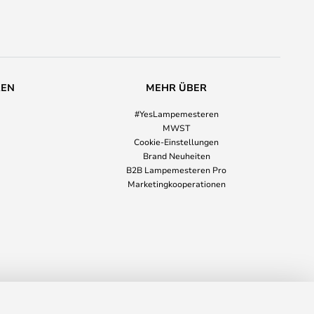
REN
MEHR ÜBER
#YesLampemesteren
MWST
Cookie-Einstellungen
Brand Neuheiten
B2B Lampemesteren Pro
Marketingkooperationen