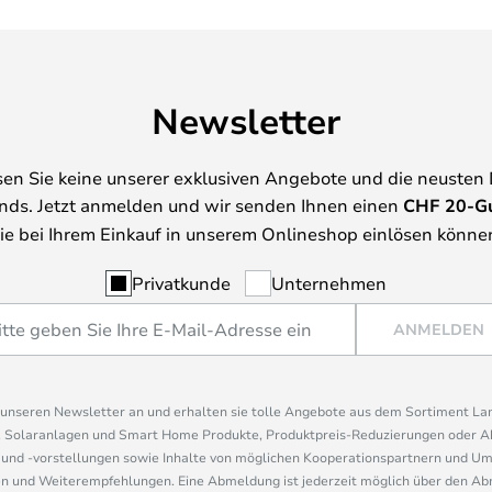
Newsletter
en Sie keine unserer exklusiven Angebote und die neusten
nds. Jetzt anmelden und wir senden Ihnen einen
CHF
20-G
ie bei Ihrem Einkauf in unserem Onlineshop einlösen könne
Privatkunde
Unternehmen
ANMELDEN
r unseren Newsletter an und erhalten sie tolle Angebote aus dem Sortiment L
, Solaranlagen und Smart Home Produkte, Produktpreis-Reduzierungen oder A
nd -vorstellungen sowie Inhalte von möglichen Kooperationspartnern und U
 und Weiterempfehlungen. Eine Abmeldung ist jederzeit möglich über den Abm