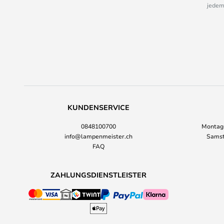
jedem
KUNDENSERVICE
0848100700
Montag-
info@lampenmeister.ch
Samst
FAQ
ZAHLUNGSDIENSTLEISTER