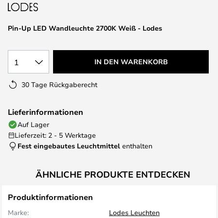
springen
Pin-Up LED Wandleuchte 2700K Weiß - Lodes
1
IN DEN WARENKORB
30 Tage Rückgaberecht
Lieferinformationen
Auf Lager
Lieferzeit: 2 - 5 Werktage
Fest eingebautes Leuchtmittel
enthalten
ÄHNLICHE PRODUKTE ENTDECKEN
Produktinformationen
Marke:
Lodes Leuchten