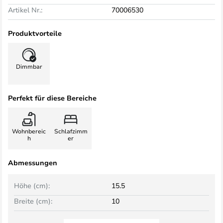
Artikel Nr.:
70006530
Produktvorteile
Dimmbar
Perfekt für diese Bereiche
Wohnbereic
Schlafzimm
h
er
Abmessungen
Höhe (cm):
15.5
Breite (cm):
10