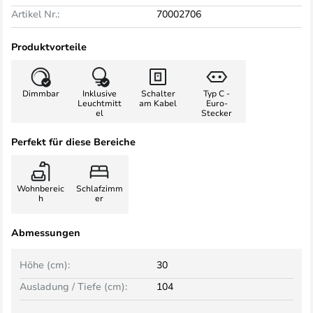
Artikel Nr.:
70002706
Produktvorteile
Dimmbar
Inklusive
Schalter
Typ C -
Leuchtmitt
am Kabel
Euro-
el
Stecker
Perfekt für diese Bereiche
Wohnbereic
Schlafzimm
h
er
Abmessungen
Höhe (cm):
30
Ausladung / Tiefe (cm):
104