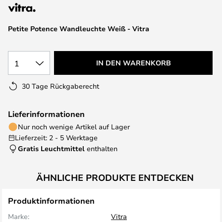
springen
Petite Potence Wandleuchte Weiß - Vitra
1
IN DEN WARENKORB
30 Tage Rückgaberecht
Lieferinformationen
Nur noch wenige Artikel auf Lager
Lieferzeit: 2 - 5 Werktage
Gratis Leuchtmittel
enthalten
ÄHNLICHE PRODUKTE ENTDECKEN
Produktinformationen
Marke:
Vitra