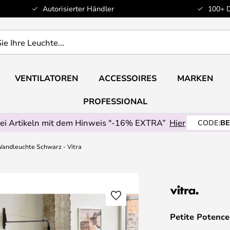
Autorisierter Händler
100+ 
VENTILATOREN
ACCESSOIRES
MARKEN
PROFESSIONAL
ei Artikeln mit dem Hinweis "-16% EXTRA”
Hier
CODE:
BE
Wandleuchte Schwarz - Vitra
Petite Potenc