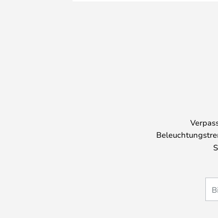
Verpass
Beleuchtungstre
S