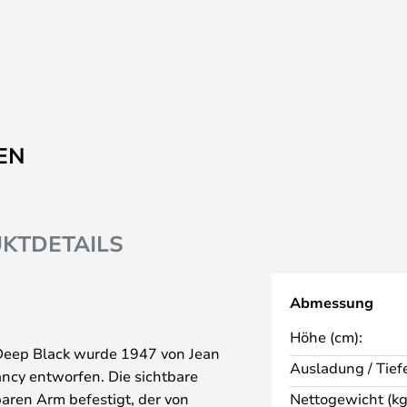
EN
KTDETAILS
Abmessung
Höhe (cm):
Deep Black wurde 1947 von Jean
Ausladung / Tiefe
ancy entworfen. Die sichtbare
aren Arm befestigt, der von
Nettogewicht (kg