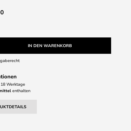
00
IN DEN WARENKORB
kgaberecht
ationen
 - 18 Werktage
mittel
enthalten
DUKTDETAILS