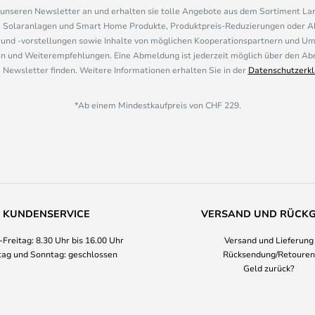
r unseren Newsletter an und erhalten sie tolle Angebote aus dem Sortiment L
, Solaranlagen und Smart Home Produkte, Produktpreis-Reduzierungen oder A
nd -vorstellungen sowie Inhalte von möglichen Kooperationspartnern und U
 und Weiterempfehlungen. Eine Abmeldung ist jederzeit möglich über den Abm
 Newsletter finden. Weitere Informationen erhalten Sie in der
Datenschutzerkl
*Ab einem Mindestkaufpreis von CHF 229.
KUNDENSERVICE
VERSAND UND RÜCK
Freitag: 8.30 Uhr bis 16.00 Uhr
Versand und Lieferung
ag und Sonntag: geschlossen
Rücksendung/Retouren
Geld zurück?