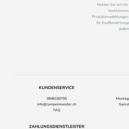
Melden Sie sich fü
Ventilatoren
Produktempfehlungen u
für Kaufbewertungen
jedem
KUNDENSERVICE
0848100700
Montag-
info@lampenmeister.ch
Samst
FAQ
ZAHLUNGSDIENSTLEISTER