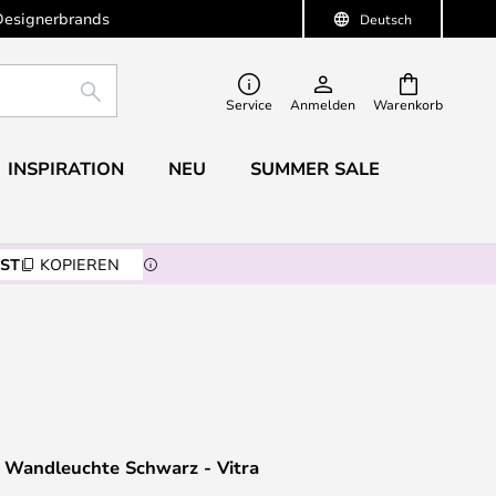
Designerbrands
Deutsch
SUCHE
Service
Anmelden
Warenkorb
INSPIRATION
NEU
SUMMER SALE
ST
KOPIEREN
e Wandleuchte Schwarz - Vitra