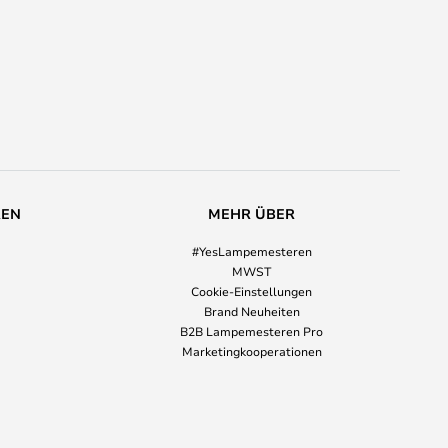
REN
MEHR ÜBER
#YesLampemesteren
MWST
Cookie-Einstellungen
Brand Neuheiten
B2B Lampemesteren Pro
Marketingkooperationen