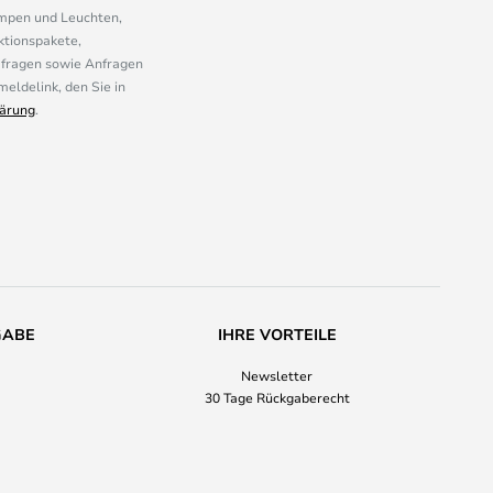
ampen und Leuchten,
ktionspakete,
mfragen sowie Anfragen
eldelink, den Sie in
ärung
.
GABE
IHRE VORTEILE
Newsletter
30 Tage Rückgaberecht