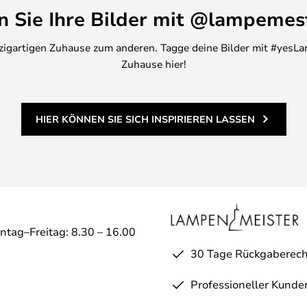
en Sie Ihre Bilder mit @lampemes
inzigartigen Zuhause zum anderen. Tagge deine Bilder mit #yesLa
Zuhause hier!
HIER KÖNNEN SIE SICH INSPIRIEREN LASSEN
ntag–Freitag: 8.30 – 16.00
30 Tage Rückgaberech
Professioneller Kunde