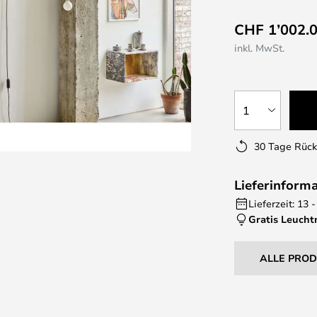
CHF 1’002.
inkl. MwSt.
1
30 Tage Rüc
Lieferinform
Lieferzeit: 13
Gratis Leucht
ALLE PRO