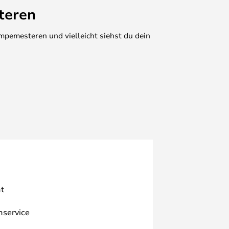
teren
mpemesteren und vielleicht siehst du dein
t
nservice