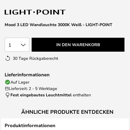
springen
Mood 3 LED Wandleuchte 3000K Weiß - LIGHT-POINT
1
IN DEN WARENKORB
30 Tage Rückgaberecht
Lieferinformationen
Auf Lager
Lieferzeit: 2 - 5 Werktage
Fest eingebautes Leuchtmittel
enthalten
ÄHNLICHE PRODUKTE ENTDECKEN
Produktinformationen