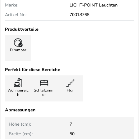
Marke:
LIGHT-POINT Leuchten
Artikel Nr.:
70018768
Produktvorteile
Dimmbar
Perfekt für diese Bereiche
Wohnbereic
Schlafzimm
Flur
h
er
Abmessungen
Höhe (cm):
7
Breite (cm):
50