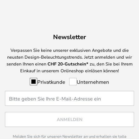
Newsletter
Verpassen Sie keine unserer exklusiven Angebote und die
neusten Design-Beleuchtungstrends. Jetzt anmelden und wir
senden Ihnen einen
CHF
20-Gutschein*
zu, den Sie bei Ihrem
Einkauf in unserem Onlineshop einlösen können!
Privatkunde
Unternehmen
ANMELDEN
Melden Sie sich für unseren Newsletter an und erhalten sie tolle