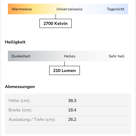
Warmweiss
Universalweiss
Tageslicht
2700 Kelvin
Helligkeit
Dunkelheit
Helles
Sehr hell
210 Lumen
Abmessungen
Höhe (cm):
38.3
Breite (cm):
18.4
Ausladung / Tiefe (cm):
26.2