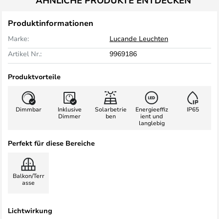
ÄHNLICHE PRODUKTE ENTDECKEN
Produktinformationen
Marke:
Lucande Leuchten
Artikel Nr.:
9969186
Produktvorteile
Dimmbar
Inklusive
Solarbetrie
Energieeffiz
IP65
Dimmer
ben
ient und
langlebig
Perfekt für diese Bereiche
Balkon/Terr
asse
Lichtwirkung