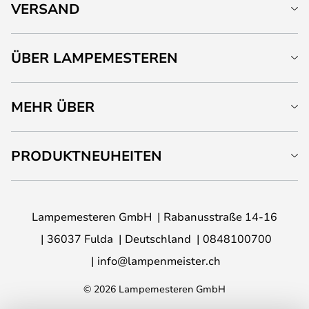
VERSAND
ÜBER LAMPEMESTEREN
MEHR ÜBER
PRODUKTNEUHEITEN
Lampemesteren GmbH
Rabanusstraße 14-16
36037 Fulda
Deutschland
0848100700
info@lampenmeister.ch
© 2026 Lampemesteren GmbH