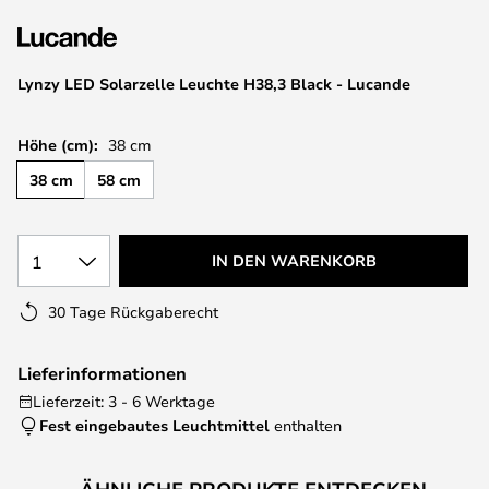
springen
Lynzy LED Solarzelle Leuchte H38,3 Black - Lucande
Höhe (cm):
38 cm
38 cm
58 cm
1
IN DEN WARENKORB
30 Tage Rückgaberecht
Lieferinformationen
Lieferzeit: 3 - 6 Werktage
Fest eingebautes Leuchtmittel
enthalten