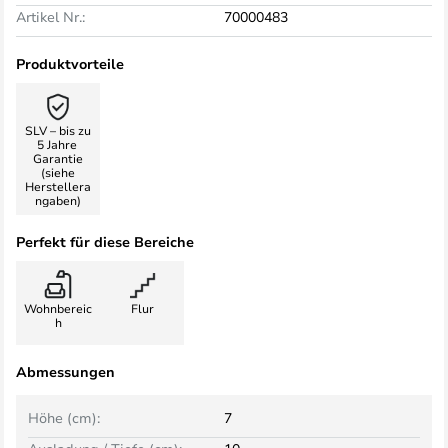
Artikel Nr.:
70000483
Produktvorteile
SLV – bis zu
5 Jahre
Garantie
(siehe
Herstellera
ngaben)
Perfekt für diese Bereiche
Wohnbereic
Flur
h
Abmessungen
Höhe (cm):
7