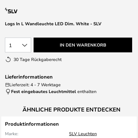
springen
Logs In L Wandleuchte LED Dim. White - SLV
1
IN DEN WARENKORB
30 Tage Rückgaberecht
Lieferinformationen
Lieferzeit: 4 - 7 Werktage
Fest eingebautes Leuchtmittel
enthalten
ÄHNLICHE PRODUKTE ENTDECKEN
Produktinformationen
Marke:
SLV Leuchten