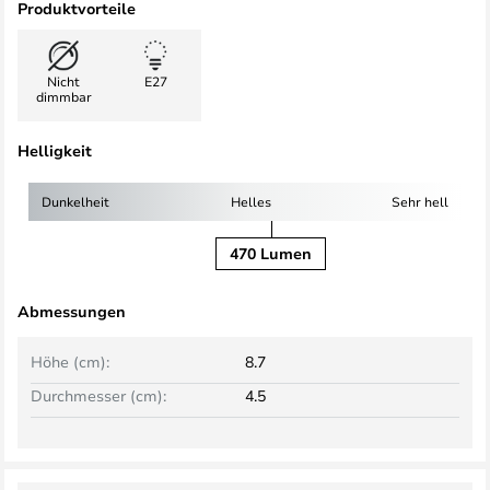
Produktvorteile
Nicht
E27
dimmbar
Helligkeit
Dunkelheit
Helles
Sehr hell
470 Lumen
Abmessungen
Höhe (cm):
8.7
Durchmesser (cm):
4.5