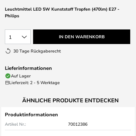
springen
Leuchtmittel LED 5W Kunststoff Tropfen (470lm) E27 -
Philips
1
IN DEN WARENKORB
30 Tage Rückgaberecht
Lieferinformationen
Auf Lager
Lieferzeit: 2 - 5 Werktage
ÄHNLICHE PRODUKTE ENTDECKEN
Produktinformationen
Artikel Nr.:
70012386