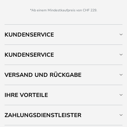
*Ab einem Mindestkaufpreis von CHF 229.
KUNDENSERVICE
KUNDENSERVICE
VERSAND UND RÜCKGABE
IHRE VORTEILE
ZAHLUNGSDIENSTLEISTER