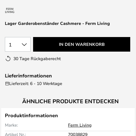
springen
Lager Garderobenständer Cashmere - Ferm Living
1
IN DEN WARENKORB
30 Tage Rückgaberecht
Lieferinformationen
Lieferzeit: 6 - 10 Werktage
ÄHNLICHE PRODUKTE ENTDECKEN
Produktinformationen
Marke:
Ferm Living
Artikel Nr.:
70038829