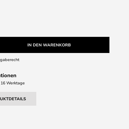
IN DEN WARENKORB
kgaberecht
ationen
 - 16 Werktage
DUKTDETAILS