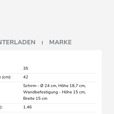
NTERLADEN
MARKE
35
 (cm):
42
Schirm - Ø 24 cm, Höhe 18,7 cm,
Wandbefestigung - Höhe 15 cm,
Breite 15 cm
):
1.46