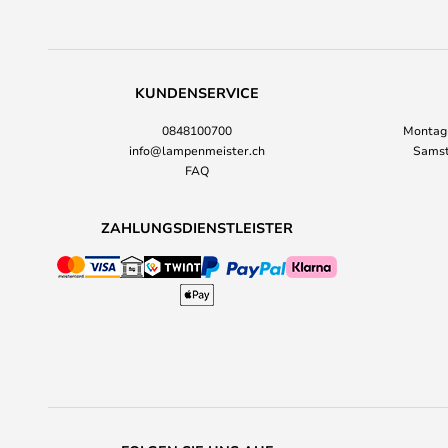
KUNDENSERVICE
0848100700
Montag-
info@lampenmeister.ch
Samst
FAQ
ZAHLUNGSDIENSTLEISTER