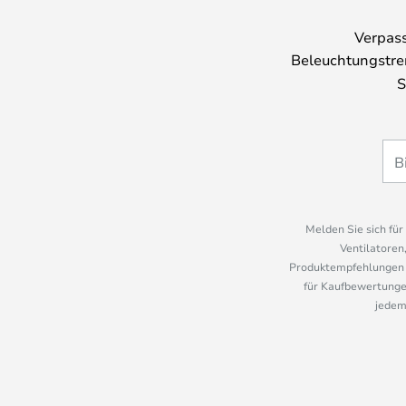
Verpass
Beleuchtungstre
S
Melden Sie sich fü
Ventilatoren
Produktempfehlungen u
für Kaufbewertungen
jedem