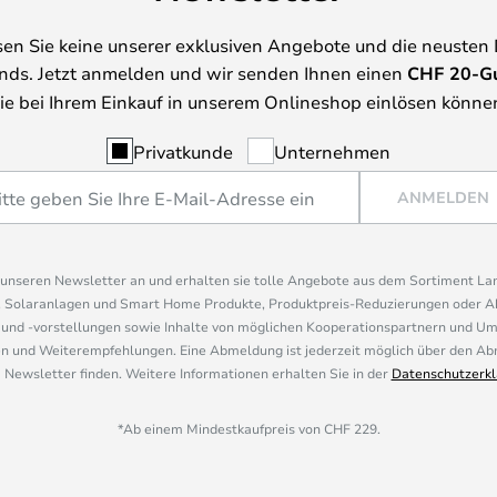
en Sie keine unserer exklusiven Angebote und die neusten
nds. Jetzt anmelden und wir senden Ihnen einen
CHF
20-G
ie bei Ihrem Einkauf in unserem Onlineshop einlösen könne
Privatkunde
Unternehmen
ANMELDEN
r unseren Newsletter an und erhalten sie tolle Angebote aus dem Sortiment L
, Solaranlagen und Smart Home Produkte, Produktpreis-Reduzierungen oder A
nd -vorstellungen sowie Inhalte von möglichen Kooperationspartnern und U
 und Weiterempfehlungen. Eine Abmeldung ist jederzeit möglich über den Abm
 Newsletter finden. Weitere Informationen erhalten Sie in der
Datenschutzerkl
*Ab einem Mindestkaufpreis von CHF 229.