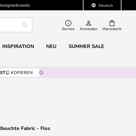
Designerbrands
Deutsch
SUCHE
Service
Anmelden
Warenkorb
INSPIRATION
NEU
SUMMER SALE
ST
KOPIEREN
euchte Fabric - Flos