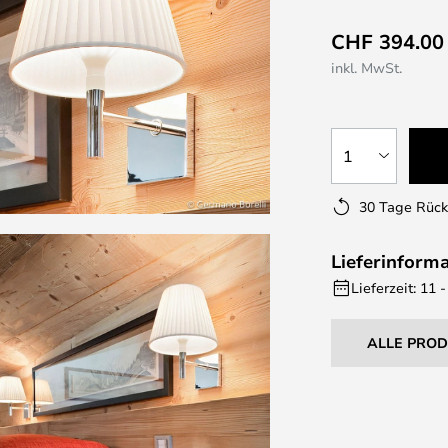
CHF 394.00
inkl. MwSt.
1
30 Tage Rüc
Lieferinform
Lieferzeit: 11
ALLE PRO