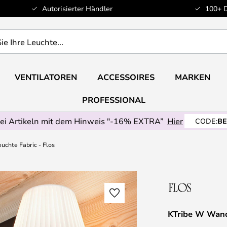
Autorisierter Händler
100+ 
VENTILATOREN
ACCESSOIRES
MARKEN
PROFESSIONAL
ei Artikeln mit dem Hinweis "-16% EXTRA”
Hier
CODE:
BE
chte Fabric - Flos
KTribe W Wandl