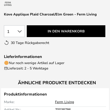
springen
Kove Applique Plaid Charcoal/Elm Green - Ferm Living
1
IN DEN WARENKORB
30 Tage Rückgaberecht
Lieferinformationen
Nur noch wenige Artikel auf Lager
Lieferzeit: 2 - 5 Werktage
ÄHNLICHE PRODUKTE ENTDECKEN
Produktinformationen
Marke:
Ferm Living
Artikel Nr.:
70038786