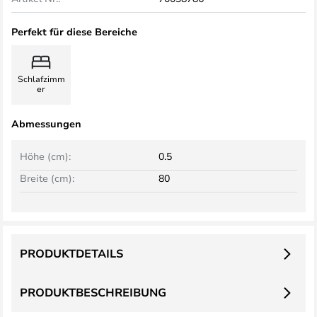
Perfekt für diese Bereiche
Schlafzimm
er
Abmessungen
Höhe (cm):
0.5
Breite (cm):
80
PRODUKTDETAILS
PRODUKTBESCHREIBUNG