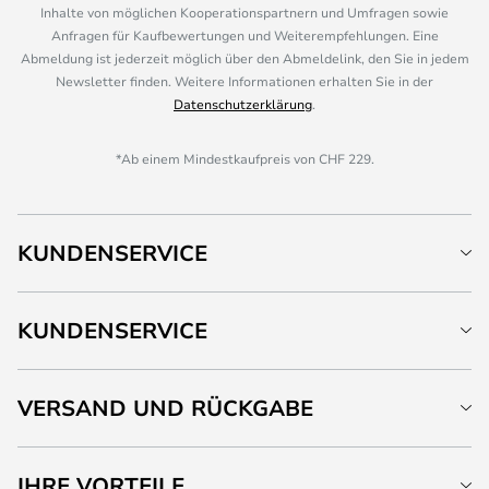
Inhalte von möglichen Kooperationspartnern und Umfragen sowie
Anfragen für Kaufbewertungen und Weiterempfehlungen. Eine
Abmeldung ist jederzeit möglich über den Abmeldelink, den Sie in jedem
Newsletter finden. Weitere Informationen erhalten Sie in der
Datenschutzerklärung
.
*Ab einem Mindestkaufpreis von CHF 229.
KUNDENSERVICE
KUNDENSERVICE
VERSAND UND RÜCKGABE
IHRE VORTEILE