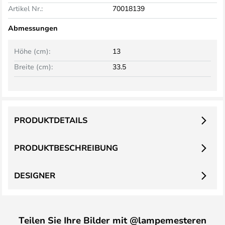
Artikel Nr.:
70018139
Abmessungen
Höhe (cm):
13
Breite (cm):
33.5
PRODUKTDETAILS
PRODUKTBESCHREIBUNG
DESIGNER
Teilen Sie Ihre Bilder mit @lampemesteren