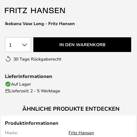
springen
Ikebana Vase Long - Fritz Hansen
1
IN DEN WARENKORB
30 Tage Rückgaberecht
Lieferinformationen
Auf Lager
Lieferzeit: 2 - 5 Werktage
ÄHNLICHE PRODUKTE ENTDECKEN
Produktinformationen
Marke:
Fritz Hansen