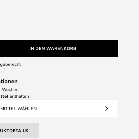
IN DEN WARENKORB
kgaberecht
ationen
- 4 Wochen
ttel
enthalten
TMITTEL WÄHLEN
DUKTDETAILS