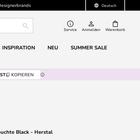
Designerbrands
Deutsch
SUCHE
Service
Anmelden
Warenkorb
INSPIRATION
NEU
SUMMER SALE
ST
KOPIEREN
uchte Black - Herstal