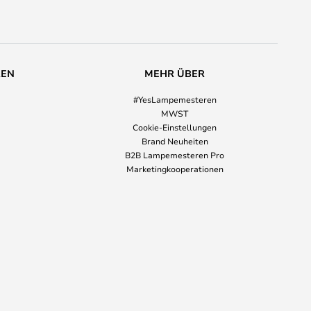
REN
MEHR ÜBER
#YesLampemesteren
MWST
Cookie-Einstellungen
Brand Neuheiten
B2B Lampemesteren Pro
Marketingkooperationen