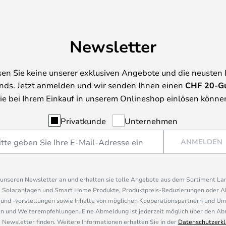
Newsletter
en Sie keine unserer exklusiven Angebote und die neusten
nds. Jetzt anmelden und wir senden Ihnen einen
CHF
20-G
ie bei Ihrem Einkauf in unserem Onlineshop einlösen könne
Privatkunde
Unternehmen
ANMELDEN
r unseren Newsletter an und erhalten sie tolle Angebote aus dem Sortiment L
, Solaranlagen und Smart Home Produkte, Produktpreis-Reduzierungen oder A
nd -vorstellungen sowie Inhalte von möglichen Kooperationspartnern und U
 und Weiterempfehlungen. Eine Abmeldung ist jederzeit möglich über den Abm
 Newsletter finden. Weitere Informationen erhalten Sie in der
Datenschutzerkl