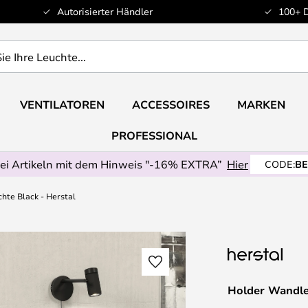
Autorisierter Händler
100+ 
VENTILATOREN
ACCESSOIRES
MARKEN
PROFESSIONAL
ei Artikeln mit dem Hinweis "-16% EXTRA”
Hier
CODE:
BE
hte Black - Herstal
Holder Wandle