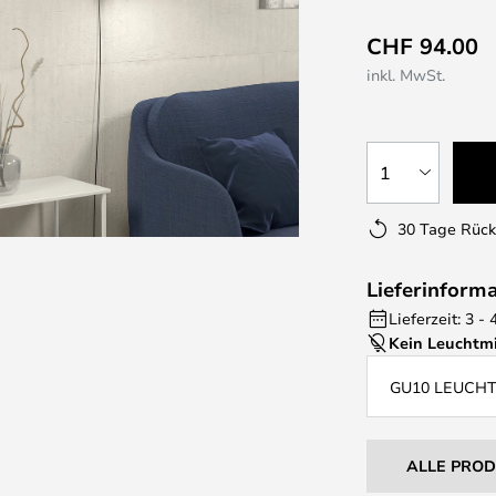
CHF 94.00
inkl. MwSt.
1
30 Tage Rüc
Lieferinform
Lieferzeit: 3 
Kein Leuchtmi
GU10 LEUCH
ALLE PRO