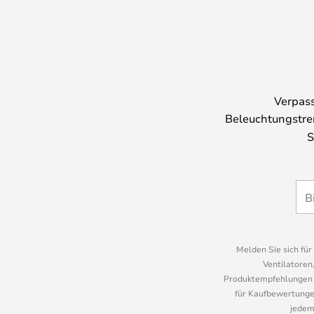
Verpass
Beleuchtungstre
S
Melden Sie sich fü
Ventilatoren
Produktempfehlungen u
für Kaufbewertungen
jedem