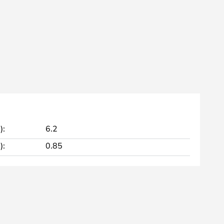
):
6.2
):
0.85