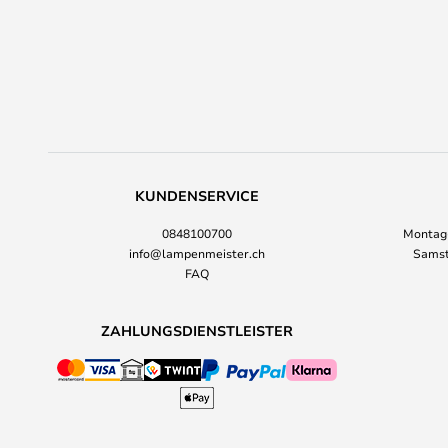
KUNDENSERVICE
0848100700
Montag-
info@lampenmeister.ch
Samst
FAQ
ZAHLUNGSDIENSTLEISTER