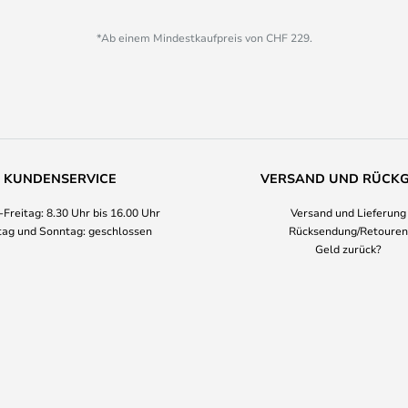
*Ab einem Mindestkaufpreis von CHF 229.
KUNDENSERVICE
VERSAND UND RÜCK
Freitag: 8.30 Uhr bis 16.00 Uhr
Versand und Lieferung
ag und Sonntag: geschlossen
Rücksendung/Retouren
Geld zurück?