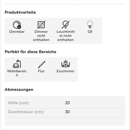
Produktvorteile
Dimmbar
Dimmer
Leuchtmitt
G9
nicht
el nicht
enthalten
enthalten
Perfekt für diese Bereiche
Wohnbereic
Flur
Esszimmer
h
Abmessungen
Höhe (cm):
20
Durchmesser (cm):
30