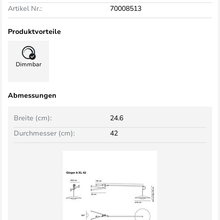
Artikel Nr.:
70008513
Produktvorteile
Dimmbar
Abmessungen
Breite (cm):
24.6
Durchmesser (cm):
42