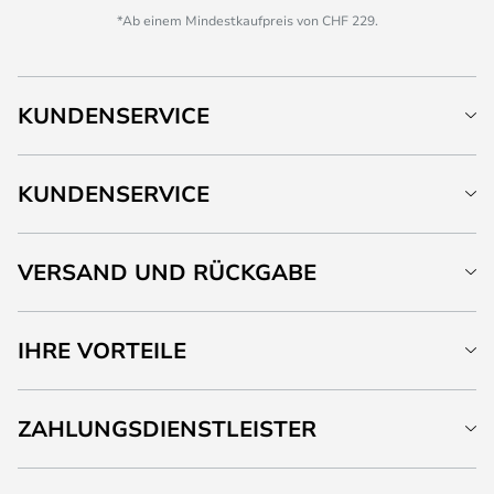
*Ab einem Mindestkaufpreis von CHF 229.
KUNDENSERVICE
KUNDENSERVICE
VERSAND UND RÜCKGABE
IHRE VORTEILE
ZAHLUNGSDIENSTLEISTER