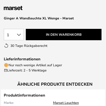
springen
Ginger A Wandleuchte XL Wenge - Marset
1
IN DEN WARENKORB
30 Tage Rückgaberecht
Lieferinformationen
Nur noch wenige Artikel auf Lager
Lieferzeit: 2 - 5 Werktage
ÄHNLICHE PRODUKTE ENTDECKEN
Produktinformationen
Marke:
Marset Leuchten