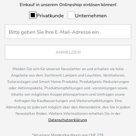
Einkauf in unserem Onlineshop einlösen können!
Privatkunde
Unternehmen
ANMELDEN
Melden Sie sich für unseren Newsletter an und erhalten sie tolle
Angebote aus dem Sortiment Lampen und Leuchten, Ventilatoren,
Solaranlagen und Smart Home Produkte, Produktpreis-Reduzierungen
oder Aktionspakete, Produktempfehlungen und -vorstellungen sowie
Inhalte von möglichen Kooperationspartnern und Umfragen sowie
Anfragen für Kaufbewertungen und Weiterempfehlungen. Eine
Abmeldung ist jederzeit möglich über den Abmeldelink, den Sie in jedem
Newsletter finden. Weitere Informationen erhalten Sie in der
Datenschutzerklärung
.
*Ab einem Mindestkaufpreis von CHF 229.