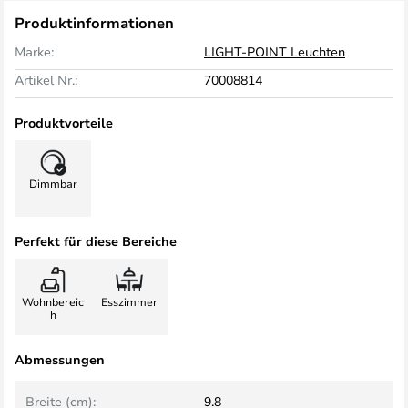
Produktinformationen
Marke:
LIGHT-POINT Leuchten
Artikel Nr.:
70008814
Produktvorteile
Dimmbar
Perfekt für diese Bereiche
Wohnbereic
Esszimmer
h
Abmessungen
Breite (cm):
9.8