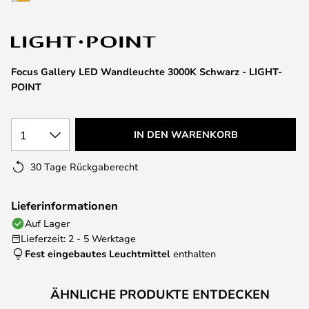
springen
Focus Gallery LED Wandleuchte 3000K Schwarz - LIGHT-
POINT
1
IN DEN WARENKORB
30 Tage Rückgaberecht
Lieferinformationen
Auf Lager
Lieferzeit: 2 - 5 Werktage
Fest eingebautes Leuchtmittel
enthalten
ÄHNLICHE PRODUKTE ENTDECKEN