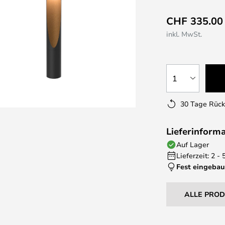
CHF 335.00
inkl. MwSt.
1
30 Tage Rüc
Lieferinform
Auf Lager
Lieferzeit: 2 -
Fest eingebau
ALLE PRO