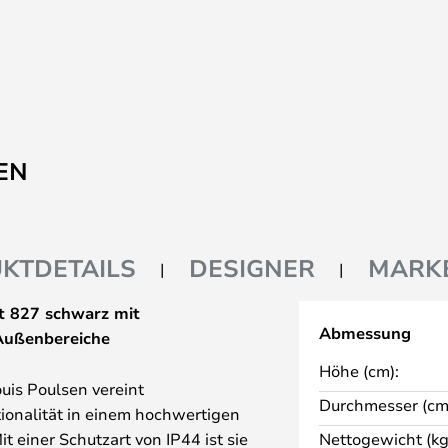
EN
KTDETAILS
DESIGNER
MARK
t 827 schwarz mit
Abmessung
 Außenbereiche
Höhe (cm):
uis Poulsen vereint
Durchmesser (cm
ionalität in einem hochwertigen
einer Schutzart von IP44 ist sie
Nettogewicht (kg