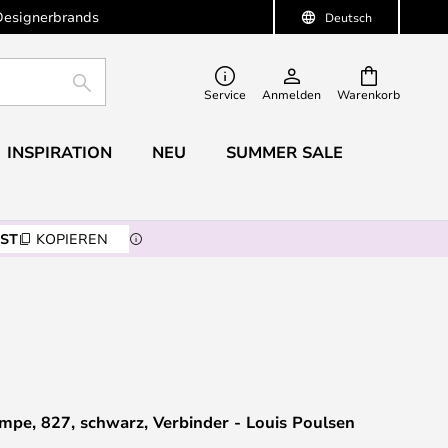
Designerbrands
Deutsch
SUCHE
Service
Anmelden
Warenkorb
INSPIRATION
NEU
SUMMER SALE
ST
KOPIEREN
ampe, 827, schwarz, Verbinder - Louis Poulsen