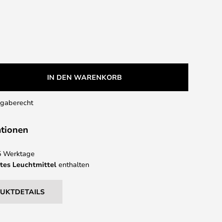
IN DEN WARENKORB
kgaberecht
ationen
 5 Werktage
tes Leuchtmittel
enthalten
DUKTDETAILS