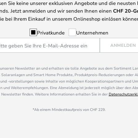
en Sie keine unserer exklusiven Angebote und die neusten
nds. Jetzt anmelden und wir senden Ihnen einen
CHF
20-G
ie bei Ihrem Einkauf in unserem Onlineshop einlösen könne
Privatkunde
Unternehmen
ANMELDEN
r unseren Newsletter an und erhalten sie tolle Angebote aus dem Sortiment L
, Solaranlagen und Smart Home Produkte, Produktpreis-Reduzierungen oder A
nd -vorstellungen sowie Inhalte von möglichen Kooperationspartnern und U
 und Weiterempfehlungen. Eine Abmeldung ist jederzeit möglich über den Abm
 Newsletter finden. Weitere Informationen erhalten Sie in der
Datenschutzerkl
*Ab einem Mindestkaufpreis von CHF 229.