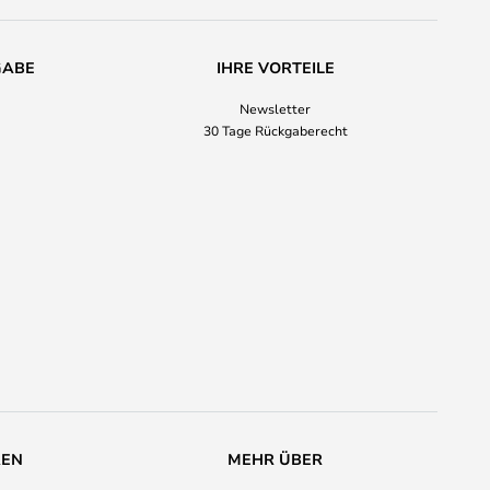
GABE
IHRE VORTEILE
Newsletter
30 Tage Rückgaberecht
REN
MEHR ÜBER