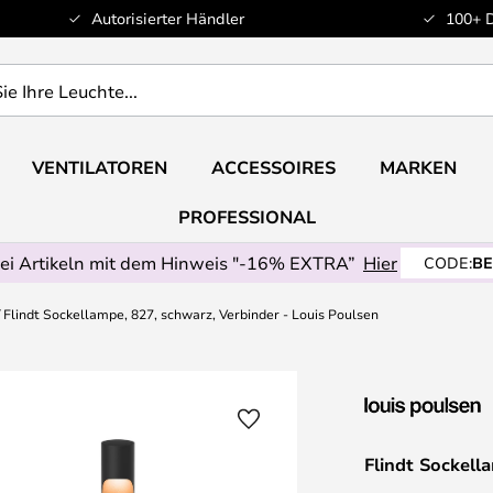
Autorisierter Händler
100+ 
VENTILATOREN
ACCESSOIRES
MARKEN
PROFESSIONAL
ei Artikeln mit dem Hinweis "-16% EXTRA”
Hier
CODE:
BE
Flindt Sockellampe, 827, schwarz, Verbinder - Louis Poulsen
Flindt Sockell