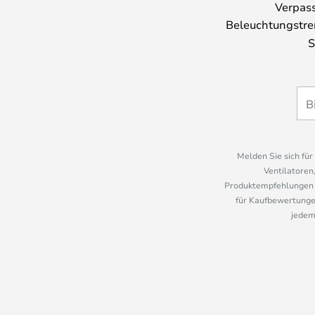
Verpass
Beleuchtungstre
S
Melden Sie sich fü
Ventilatoren
Produktempfehlungen u
für Kaufbewertungen
jedem