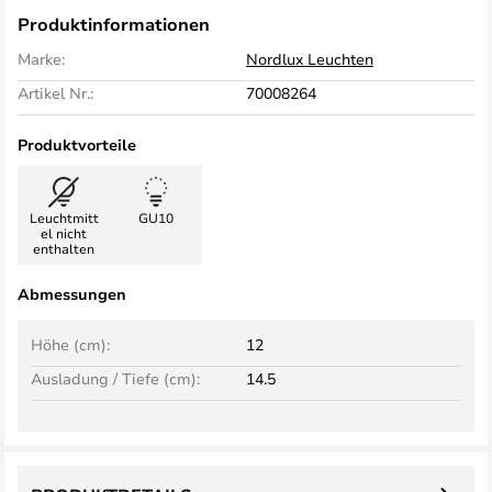
Produktinformationen
Marke:
Nordlux Leuchten
Artikel Nr.:
70008264
Produktvorteile
Leuchtmitt
GU10
el nicht
enthalten
Abmessungen
Höhe (cm):
12
Ausladung / Tiefe (cm):
14.5