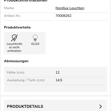
Produktinformationen
Marke:
Nordlux Leuchten
Artikel Nr.:
70008262
Produktvorteile
Leuchtmitt
GU10
el nicht
enthalten
Abmessungen
Höhe (cm):
12
Ausladung / Tiefe (cm):
14.5
PRODUKTDETAILS