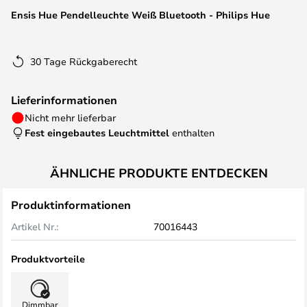
springen
Ensis Hue Pendelleuchte Weiß Bluetooth - Philips Hue
30 Tage Rückgaberecht
Lieferinformationen
Nicht mehr lieferbar
Fest eingebautes Leuchtmittel
enthalten
ÄHNLICHE PRODUKTE ENTDECKEN
Produktinformationen
Artikel Nr.:
70016443
Produktvorteile
Dimmbar