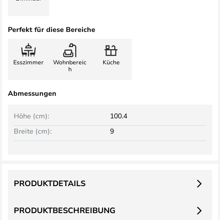
Perfekt für diese Bereiche
Esszimmer
Wohnbereic
Küche
h
Abmessungen
Höhe (cm):
100.4
Breite (cm):
9
PRODUKTDETAILS
PRODUKTBESCHREIBUNG