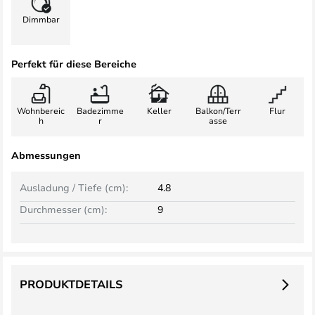
Dimmbar
Perfekt für diese Bereiche
Wohnbereic
Badezimme
Keller
Balkon/Terr
Flur
h
r
asse
Abmessungen
Ausladung / Tiefe (cm):
4.8
Durchmesser (cm):
9
PRODUKTDETAILS