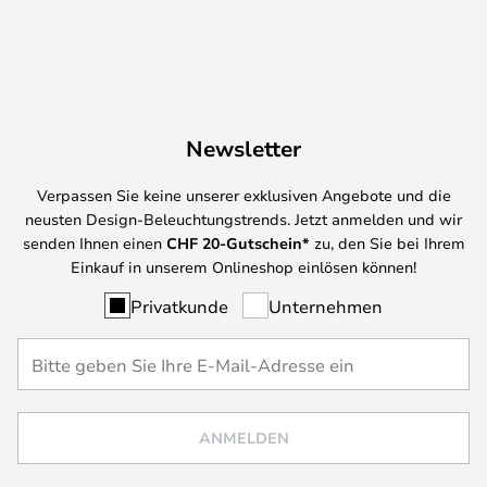
Newsletter
Verpassen Sie keine unserer exklusiven Angebote und die
neusten Design-Beleuchtungstrends. Jetzt anmelden und wir
senden Ihnen einen
CHF
20-Gutschein*
zu, den Sie bei Ihrem
Einkauf in unserem Onlineshop einlösen können!
Privatkunde
Unternehmen
ANMELDEN