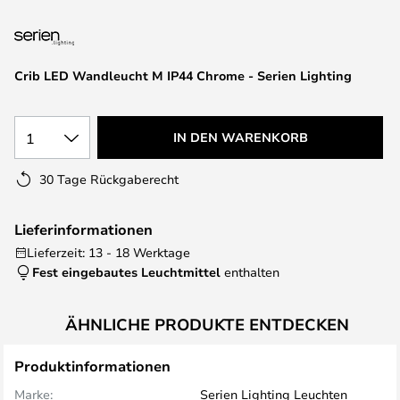
springen
Crib LED Wandleucht M IP44 Chrome - Serien Lighting
1
IN DEN WARENKORB
30 Tage Rückgaberecht
Lieferinformationen
Lieferzeit: 13 - 18 Werktage
Fest eingebautes Leuchtmittel
enthalten
ÄHNLICHE PRODUKTE ENTDECKEN
Produktinformationen
Marke:
Serien Lighting Leuchten