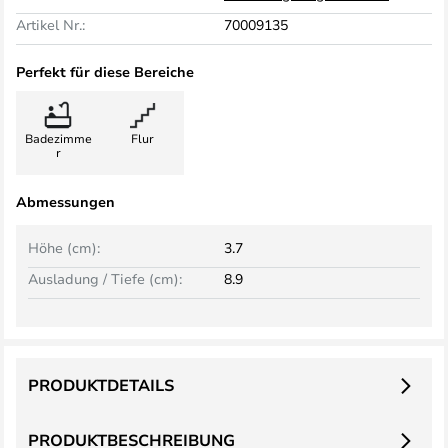
Artikel Nr.:
70009135
Perfekt für diese Bereiche
Badezimme
Flur
r
Abmessungen
Höhe (cm):
3.7
Ausladung / Tiefe (cm):
8.9
PRODUKTDETAILS
PRODUKTBESCHREIBUNG