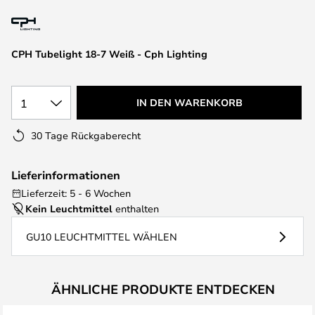
springen
CPH Tubelight 18-7 Weiß - Cph Lighting
1
IN DEN WARENKORB
30 Tage Rückgaberecht
Lieferinformationen
Lieferzeit: 5 - 6 Wochen
Kein Leuchtmittel
enthalten
GU10 LEUCHTMITTEL WÄHLEN
ÄHNLICHE PRODUKTE ENTDECKEN