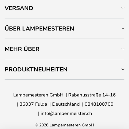
VERSAND
ÜBER LAMPEMESTEREN
MEHR ÜBER
PRODUKTNEUHEITEN
Lampemesteren GmbH
Rabanusstraße 14-16
36037 Fulda
Deutschland
0848100700
info@lampenmeister.ch
© 2026 Lampemesteren GmbH