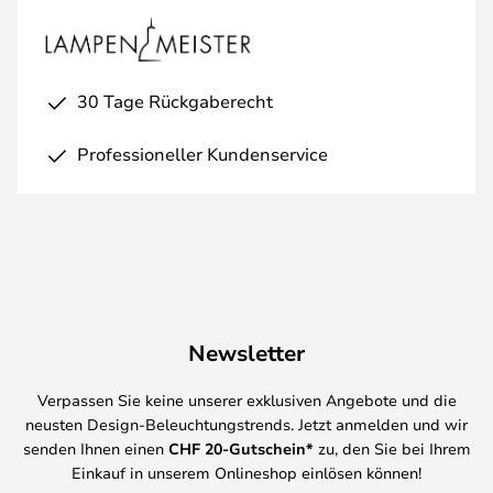
30 Tage Rückgaberecht
Professioneller Kundenservice
Newsletter
Verpassen Sie keine unserer exklusiven Angebote und die
neusten Design-Beleuchtungstrends. Jetzt anmelden und wir
senden Ihnen einen
CHF
20-Gutschein*
zu, den Sie bei Ihrem
Einkauf in unserem Onlineshop einlösen können!