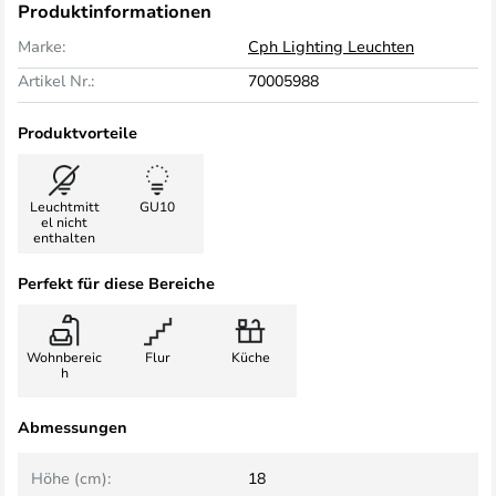
Produktinformationen
Marke:
Cph Lighting Leuchten
Artikel Nr.:
70005988
Produktvorteile
Leuchtmitt
GU10
el nicht
enthalten
Perfekt für diese Bereiche
Wohnbereic
Flur
Küche
h
Abmessungen
Höhe (cm):
18