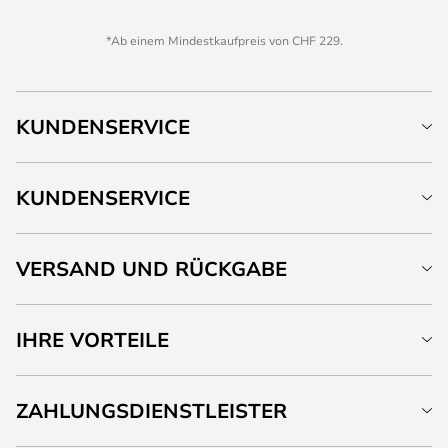
*Ab einem Mindestkaufpreis von CHF 229.
KUNDENSERVICE
KUNDENSERVICE
VERSAND UND RÜCKGABE
IHRE VORTEILE
ZAHLUNGSDIENSTLEISTER