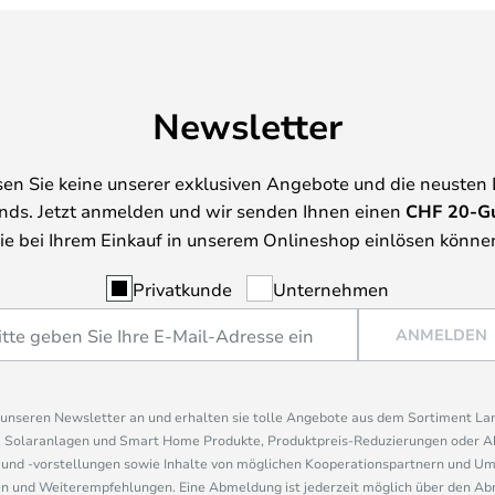
Newsletter
en Sie keine unserer exklusiven Angebote und die neusten
nds. Jetzt anmelden und wir senden Ihnen einen
CHF
20-G
ie bei Ihrem Einkauf in unserem Onlineshop einlösen könne
Privatkunde
Unternehmen
ANMELDEN
r unseren Newsletter an und erhalten sie tolle Angebote aus dem Sortiment L
, Solaranlagen und Smart Home Produkte, Produktpreis-Reduzierungen oder A
nd -vorstellungen sowie Inhalte von möglichen Kooperationspartnern und U
 und Weiterempfehlungen. Eine Abmeldung ist jederzeit möglich über den Abm