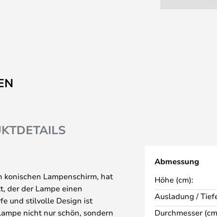
EN
KTDETAILS
Abmessung
en konischen Lampenschirm, hat
Höhe (cm):
t, der der Lampe einen
Ausladung / Tiefe
e und stilvolle Design ist
 Lampe nicht nur schön, sondern
Durchmesser (cm