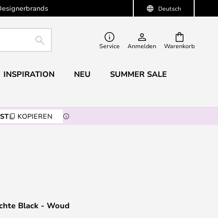
Designerbrands
Deutsch
SUCHE
Service
Anmelden
Warenkorb
INSPIRATION
NEU
SUMMER SALE
ST
KOPIEREN
hte Black - Woud