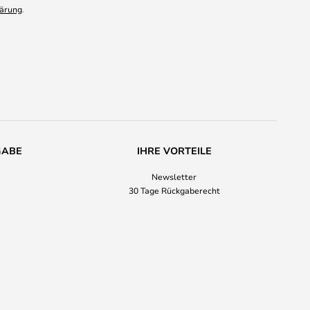
ärung
.
GABE
IHRE VORTEILE
Newsletter
30 Tage Rückgaberecht