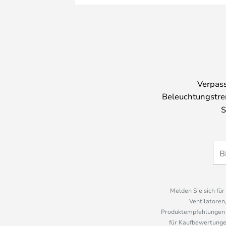
Verpass
Beleuchtungstre
S
Melden Sie sich fü
Ventilatoren
Produktempfehlungen u
für Kaufbewertungen