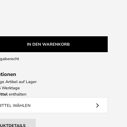
IN DEN WARENKORB
kgaberecht
ationen
e Artikel auf Lager
 5 Werktage
ttel
enthalten
MITTEL WÄHLEN
DUKTDETAILS