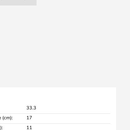
33.3
 (cm):
17
):
11