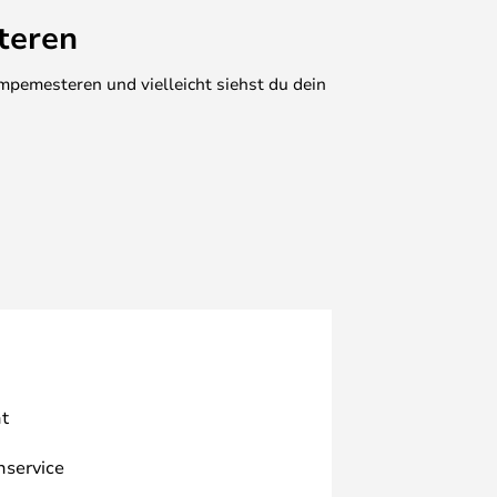
teren
mpemesteren und vielleicht siehst du dein
t
nservice