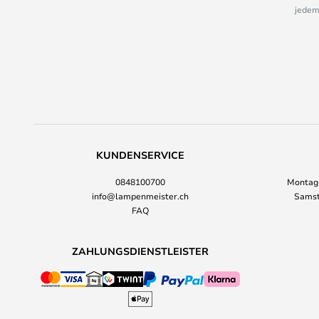
jedem
KUNDENSERVICE
0848100700
Montag-
info@lampenmeister.ch
Samst
FAQ
ZAHLUNGSDIENSTLEISTER