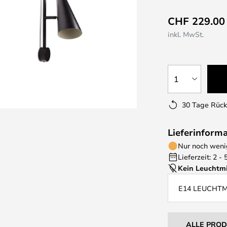
CHF 229.00
inkl. MwSt.
1
30 Tage Rüc
Lieferinform
Nur noch wenig
Lieferzeit: 2 -
Kein Leuchtmi
E14 LEUCHT
ALLE PRO