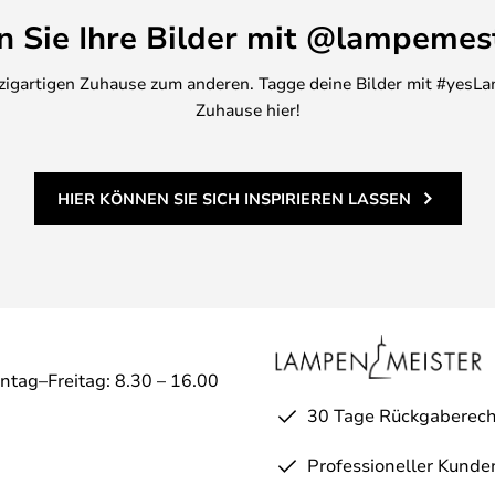
en Sie Ihre Bilder mit @lampemes
inzigartigen Zuhause zum anderen. Tagge deine Bilder mit #yesLa
Zuhause hier!
HIER KÖNNEN SIE SICH INSPIRIEREN LASSEN
ntag–Freitag: 8.30 – 16.00
30 Tage Rückgaberech
Professioneller Kunde