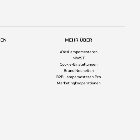
REN
MEHR ÜBER
#YesLampemesteren
MWST
Cookie-Einstellungen
Brand Neuheiten
B2B Lampemesteren Pro
Marketingkooperationen