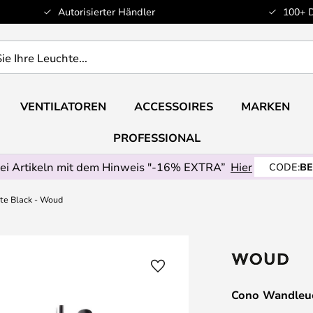
Autorisierter Händler
100+ 
VENTILATOREN
ACCESSOIRES
MARKEN
PROFESSIONAL
ei Artikeln mit dem Hinweis "-16% EXTRA”
Hier
CODE:
BE
te Black - Woud
Cono Wandleuc