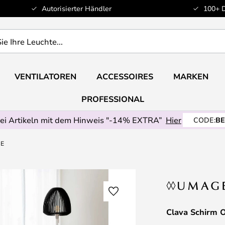
Autorisierter Händler
100+ 
VENTILATOREN
ACCESSOIRES
MARKEN
PROFESSIONAL
ei Artikeln mit dem Hinweis "-14% EXTRA”
Hier
CODE:
BE
GE
Clava Schirm 