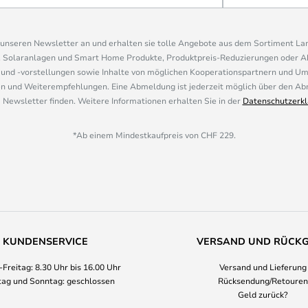
r unseren Newsletter an und erhalten sie tolle Angebote aus dem Sortiment L
, Solaranlagen und Smart Home Produkte, Produktpreis-Reduzierungen oder A
nd -vorstellungen sowie Inhalte von möglichen Kooperationspartnern und U
 und Weiterempfehlungen. Eine Abmeldung ist jederzeit möglich über den Abm
 Newsletter finden. Weitere Informationen erhalten Sie in der
Datenschutzerkl
*Ab einem Mindestkaufpreis von CHF 229.
KUNDENSERVICE
VERSAND UND RÜCK
Freitag: 8.30 Uhr bis 16.00 Uhr
Versand und Lieferung
ag und Sonntag: geschlossen
Rücksendung/Retouren
Geld zurück?