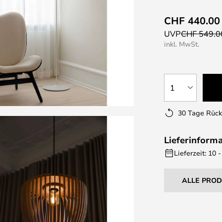
CHF 440.00
UVP
CHF 549.0
inkl. MwSt.
1
30 Tage Rüc
Lieferinform
Lieferzeit: 10
ALLE PRO