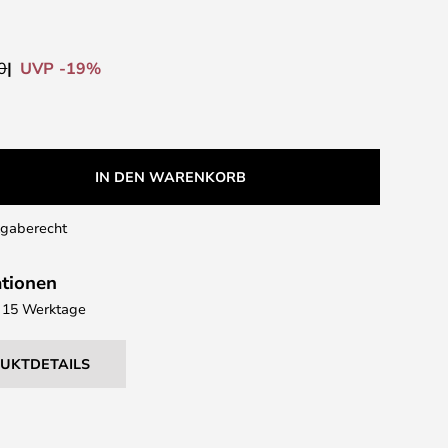
UVP -19%
0
IN DEN WARENKORB
kgaberecht
ationen
 - 15 Werktage
DUKTDETAILS