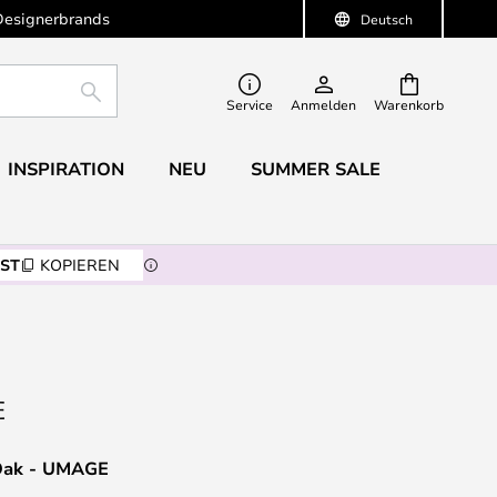
Designerbrands
Deutsch
SUCHE
Service
Anmelden
Warenkorb
INSPIRATION
NEU
SUMMER SALE
ST
KOPIEREN
Oak - UMAGE