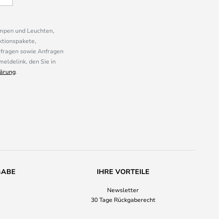
ampen und Leuchten,
ktionspakete,
mfragen sowie Anfragen
eldelink, den Sie in
ärung
.
GABE
IHRE VORTEILE
Newsletter
30 Tage Rückgaberecht