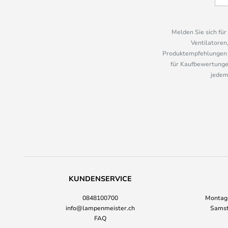
Melden Sie sich fü
Ventilatoren
Produktempfehlungen u
für Kaufbewertungen
jedem
KUNDENSERVICE
0848100700
Montag-
info@lampenmeister.ch
Samst
FAQ