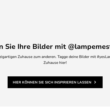
der Beleuchtung Sie wünschen.
ör für den Lampenschirm
en Sie Ihre Bilder mit @lampemes
inzigartigen Zuhause zum anderen. Tagge deine Bilder mit #yesLa
Zuhause hier!
HIER KÖNNEN SIE SICH INSPIRIEREN LASSEN