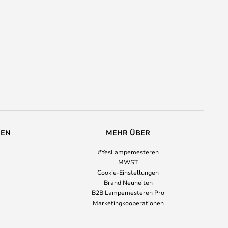
REN
MEHR ÜBER
#YesLampemesteren
MWST
Cookie-Einstellungen
Brand Neuheiten
B2B Lampemesteren Pro
Marketingkooperationen