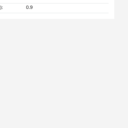
):
0.9