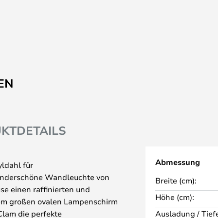
EN
KTDETAILS
Abmessung
ldahl für
wunderschöne Wandleuchte von
Breite (cm):
e einen raffinierten und
Höhe (cm):
hrem großen ovalen Lampenschirm
 Clam die perfekte
Ausladung / Tiefe