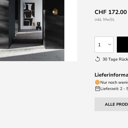
CHF 172.00
inkl. MwSt.
1
30 Tage Rüc
Lieferinform
Nur noch wenig
Lieferzeit: 2 -
ALLE PRO