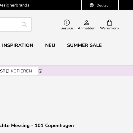
Designerbrands
Deutsch
SUCHE
Service
Anmelden
Warenkorb
INSPIRATION
NEU
SUMMER SALE
ST
KOPIEREN
hte Messing - 101 Copenhagen