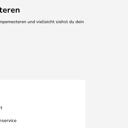
teren
mpemesteren und vielleicht siehst du dein
t
nservice