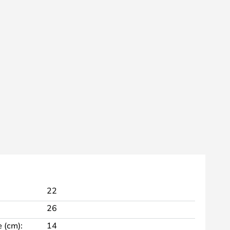
22
26
 (cm):
14