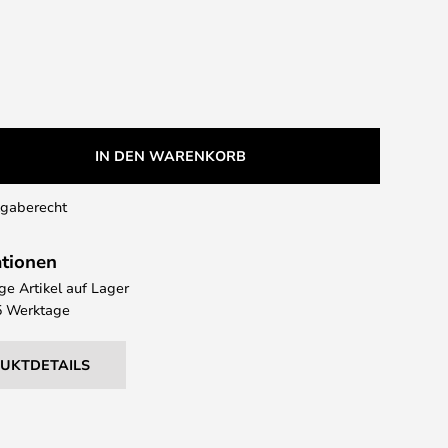
IN DEN WARENKORB
kgaberecht
ationen
e Artikel auf Lager
 5 Werktage
DUKTDETAILS