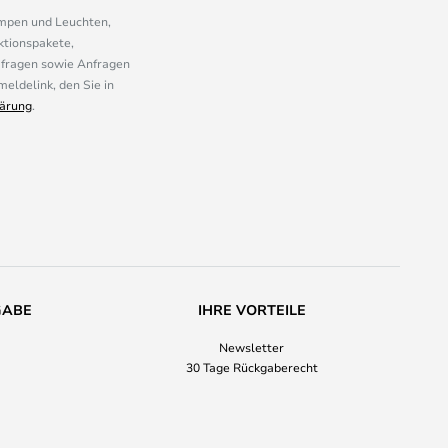
ampen und Leuchten,
ktionspakete,
mfragen sowie Anfragen
eldelink, den Sie in
ärung
.
GABE
IHRE VORTEILE
Newsletter
30 Tage Rückgaberecht