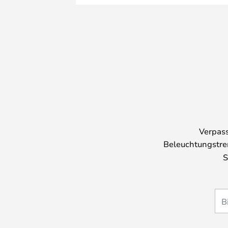
Verpass
Beleuchtungstre
S