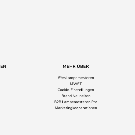
REN
MEHR ÜBER
#YesLampemesteren
MWST
Cookie-Einstellungen
Brand Neuheiten
B2B Lampemesteren Pro
Marketingkooperationen