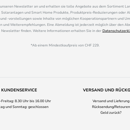
r unseren Newsletter an und erhalten sie tolle Angebote aus dem Sortiment L
, Solaranlagen und Smart Home Produkte, Produktpreis-Reduzierungen oder A
nd -vorstellungen sowie Inhalte von möglichen Kooperationspartnern und U
 und Weiterempfehlungen. Eine Abmeldung ist jederzeit möglich über den Abm
 Newsletter finden. Weitere Informationen erhalten Sie in der
Datenschutzerkl
*Ab einem Mindestkaufpreis von CHF 229.
KUNDENSERVICE
VERSAND UND RÜCK
Freitag: 8.30 Uhr bis 16.00 Uhr
Versand und Lieferung
ag und Sonntag: geschlossen
Rücksendung/Retouren
Geld zurück?