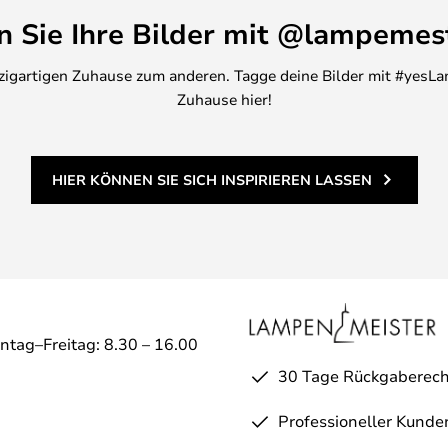
en Sie Ihre Bilder mit @lampemes
inzigartigen Zuhause zum anderen. Tagge deine Bilder mit #yesLa
Zuhause hier!
HIER KÖNNEN SIE SICH INSPIRIEREN LASSEN
ntag–Freitag: 8.30 – 16.00
30 Tage Rückgaberech
Professioneller Kunde