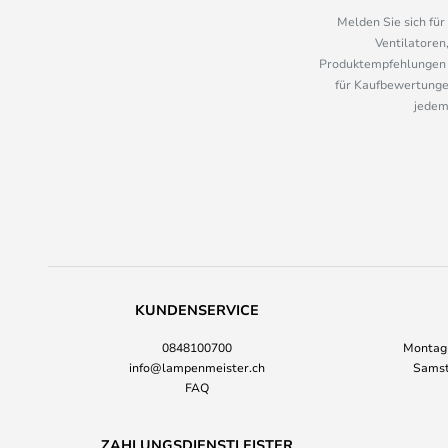
Melden Sie sich fü
Ventilatoren
Produktempfehlungen u
für Kaufbewertungen
jedem
KUNDENSERVICE
0848100700
Montag-
info@lampenmeister.ch
Samst
FAQ
ZAHLUNGSDIENSTLEISTER