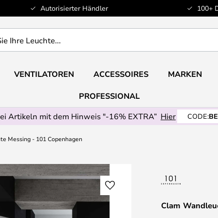
Autorisierter Händler
100+ 
VENTILATOREN
ACCESSOIRES
MARKEN
PROFESSIONAL
ei Artikeln mit dem Hinweis "-16% EXTRA”
Hier
CODE:
BE
te Messing - 101 Copenhagen
Clam Wandleuc