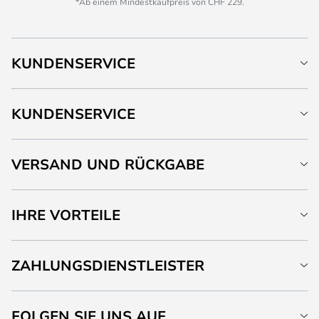
*Ab einem Mindestkaufpreis von CHF 229.
KUNDENSERVICE
KUNDENSERVICE
VERSAND UND RÜCKGABE
IHRE VORTEILE
ZAHLUNGSDIENSTLEISTER
FOLGEN SIE UNS AUF