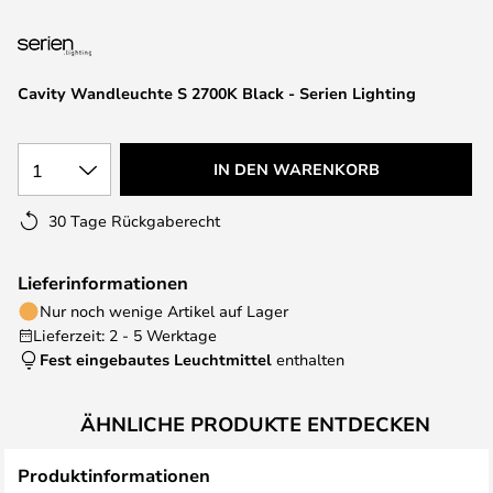
springen
Cavity Wandleuchte S 2700K Black - Serien Lighting
1
IN DEN WARENKORB
30 Tage Rückgaberecht
Lieferinformationen
Nur noch wenige Artikel auf Lager
Lieferzeit: 2 - 5 Werktage
Fest eingebautes Leuchtmittel
enthalten
ÄHNLICHE PRODUKTE ENTDECKEN
Produktinformationen