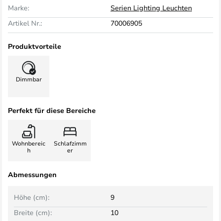
Marke:
Serien Lighting Leuchten
Artikel Nr.:
70006905
Produktvorteile
Dimmbar
Perfekt für diese Bereiche
Wohnbereic
Schlafzimm
h
er
Abmessungen
Höhe (cm):
9
Breite (cm):
10