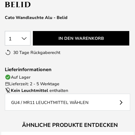
springen
Cato Wandleuchte Alu - Belid
1
IN DEN WARENKORB
30 Tage Rückgaberecht
Lieferinformationen
Auf Lager
Lieferzeit: 2 - 5 Werktage
Kein Leuchtmittel
enthalten
GU4 / MR11 LEUCHTMITTEL WÄHLEN
ÄHNLICHE PRODUKTE ENTDECKEN