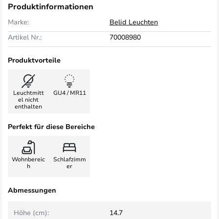
Produktinformationen
Marke:
Belid Leuchten
Artikel Nr.:
70008980
Produktvorteile
Leuchtmitt
GU4 / MR11
el nicht
enthalten
Perfekt für diese Bereiche
Wohnbereic
Schlafzimm
h
er
Abmessungen
Höhe (cm):
14.7