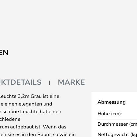
EN
KTDETAILS
MARKE
euchte 3,2m Grau ist eine
Abmessung
use einen eleganten und
ie schöne Leuchte hat einen
Höhe (cm):
schiedene
Durchmesser (cm
rum aufgebaut ist. Wenn das
eren sie es in den Raum, so wie ein
Nettogewicht (kg