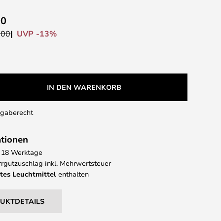
00
UVP -13%
.00
IN DEN WARENKORB
kgaberecht
ationen
 - 18 Werktage
rgutzuschlag inkl. Mehrwertsteuer
tes Leuchtmittel
enthalten
DUKTDETAILS