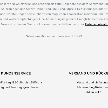
r unseren Newsletter an und erhalten sie tolle Angebote aus dem Sortiment L
, Solaranlagen und Smart Home Produkte, Produktpreis-Reduzierungen oder A
nd -vorstellungen sowie Inhalte von möglichen Kooperationspartnern und U
 und Weiterempfehlungen. Eine Abmeldung ist jederzeit möglich über den Abm
 Newsletter finden. Weitere Informationen erhalten Sie in der
Datenschutzerkl
*Ab einem Mindestkaufpreis von CHF 229.
KUNDENSERVICE
VERSAND UND RÜCK
Freitag: 8.30 Uhr bis 16.00 Uhr
Versand und Lieferung
ag und Sonntag: geschlossen
Rücksendung/Retouren
Geld zurück?