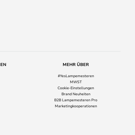
REN
MEHR ÜBER
#YesLampemesteren
MWST
Cookie-Einstellungen
Brand Neuheiten
B2B Lampemesteren Pro
Marketingkooperationen