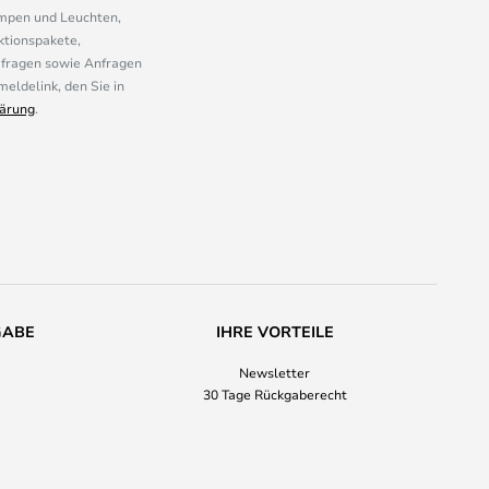
ampen und Leuchten,
ktionspakete,
mfragen sowie Anfragen
eldelink, den Sie in
ärung
.
GABE
IHRE VORTEILE
Newsletter
30 Tage Rückgaberecht