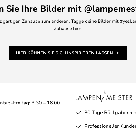
en Sie Ihre Bilder mit @lampemes
inzigartigen Zuhause zum anderen. Tagge deine Bilder mit #yesLa
Zuhause hier!
HIER KÖNNEN SIE SICH INSPIRIEREN LASSEN
ntag–Freitag: 8.30 – 16.00
30 Tage Rückgaberech
Professioneller Kunde