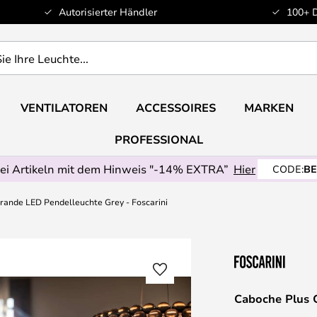
Autorisierter Händler
100+ 
VENTILATOREN
ACCESSOIRES
MARKEN
PROFESSIONAL
ei Artikeln mit dem Hinweis "-14% EXTRA”
Hier
CODE:
BE
rande LED Pendelleuchte Grey - Foscarini
Caboche Plus G