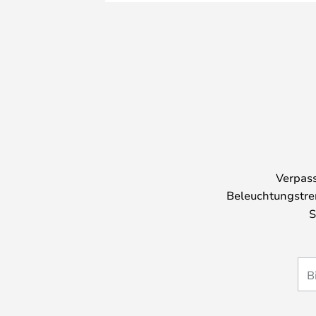
Verpass
Beleuchtungstre
S