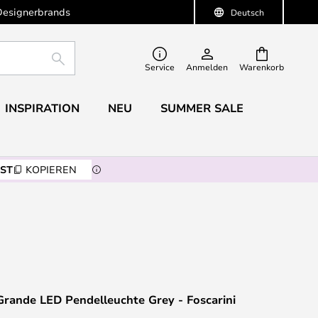
Designerbrands
Deutsch
SUCHE
Service
Anmelden
Warenkorb
INSPIRATION
NEU
SUMMER SALE
ST
KOPIEREN
rande LED Pendelleuchte Grey - Foscarini