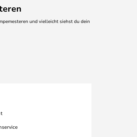
teren
mpemesteren und vielleicht siehst du dein
t
nservice