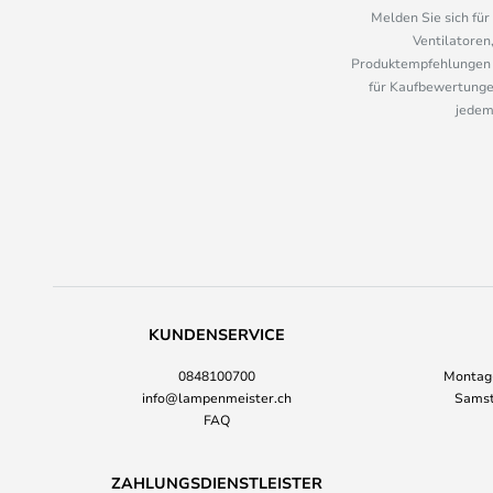
Melden Sie sich fü
Ventilatoren
Produktempfehlungen u
für Kaufbewertungen
jedem
KUNDENSERVICE
0848100700
Montag-
info@lampenmeister.ch
Samst
FAQ
ZAHLUNGSDIENSTLEISTER