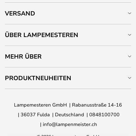
VERSAND
ÜBER LAMPEMESTEREN
MEHR ÜBER
PRODUKTNEUHEITEN
Lampemesteren GmbH
Rabanusstraße 14-16
36037 Fulda
Deutschland
0848100700
info@lampenmeister.ch