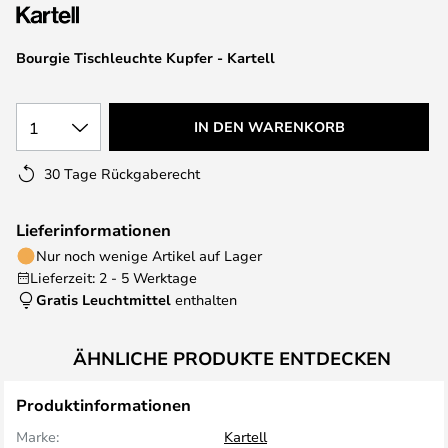
springen
Bourgie Tischleuchte Kupfer - Kartell
1
IN DEN WARENKORB
30 Tage Rückgaberecht
Lieferinformationen
Nur noch wenige Artikel auf Lager
Lieferzeit: 2 - 5 Werktage
Gratis Leuchtmittel
enthalten
ÄHNLICHE PRODUKTE ENTDECKEN
Produktinformationen
Marke:
Kartell