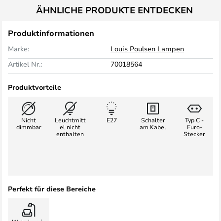
ÄHNLICHE PRODUKTE ENTDECKEN
Produktinformationen
Marke:
Louis Poulsen Lampen
Artikel Nr.:
70018564
Produktvorteile
Nicht
Leuchtmitt
E27
Schalter
Typ C -
dimmbar
el nicht
am Kabel
Euro-
enthalten
Stecker
Perfekt für diese Bereiche