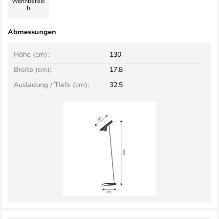
Wohnbereic
h
Abmessungen
Höhe (cm):
130
Breite (cm):
17.8
Ausladung / Tiefe (cm):
32.5