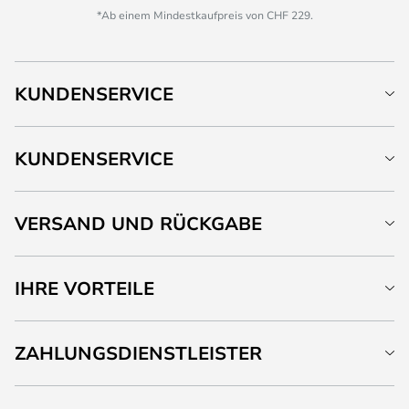
*Ab einem Mindestkaufpreis von CHF 229.
KUNDENSERVICE
KUNDENSERVICE
VERSAND UND RÜCKGABE
IHRE VORTEILE
ZAHLUNGSDIENSTLEISTER