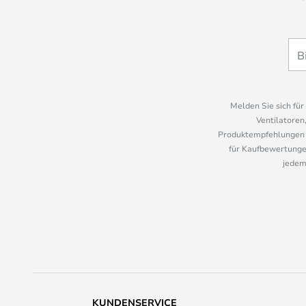
Melden Sie sich fü
Ventilatoren
Produktempfehlungen u
für Kaufbewertungen
jedem
KUNDENSERVICE