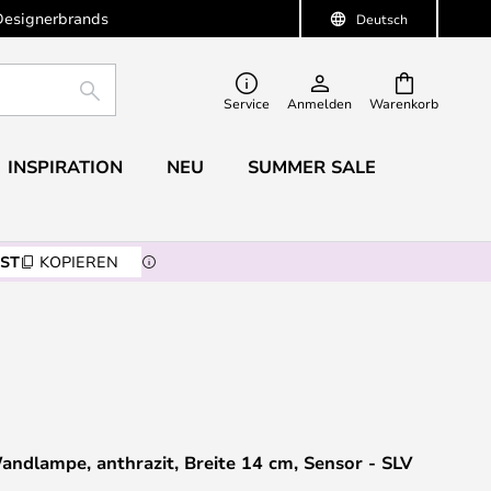
Designerbrands
Deutsch
SUCHE
Service
Anmelden
Warenkorb
INSPIRATION
NEU
SUMMER SALE
ST
KOPIEREN
ndlampe, anthrazit, Breite 14 cm, Sensor - SLV