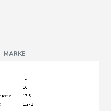
MARKE
14
16
 (cm):
17.5
):
1.272