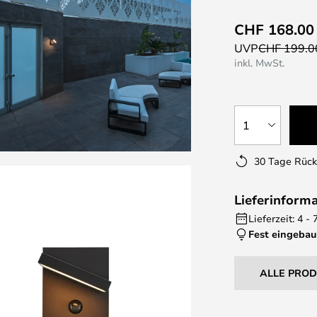
CHF 168.00
UVP
CHF 199.0
inkl. MwSt.
1
30 Tage Rüc
Lieferinform
Lieferzeit: 4 -
Fest eingebau
ALLE PRO