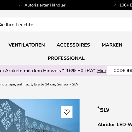
Autorisierter Händler
100+ 
VENTILATOREN
ACCESSOIRES
MARKEN
PROFESSIONAL
ei Artikeln mit dem Hinweis "-16% EXTRA”
Hier
CODE:
BE
dlampe, anthrazit, Breite 14 cm, Sensor - SLV
Abridor LED-Wa