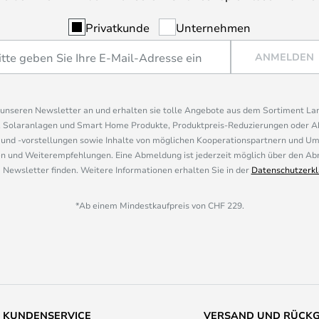
Privatkunde
Unternehmen
ANMELDEN
r unseren Newsletter an und erhalten sie tolle Angebote aus dem Sortiment L
, Solaranlagen und Smart Home Produkte, Produktpreis-Reduzierungen oder A
nd -vorstellungen sowie Inhalte von möglichen Kooperationspartnern und U
 und Weiterempfehlungen. Eine Abmeldung ist jederzeit möglich über den Abm
 Newsletter finden. Weitere Informationen erhalten Sie in der
Datenschutzerkl
*Ab einem Mindestkaufpreis von CHF 229.
KUNDENSERVICE
VERSAND UND RÜCK