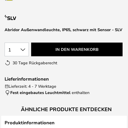
springen
Abridor Außenwandleuchte, IP65, schwarz mit Sensor - SLV
1
IN DEN WARENKORB
30 Tage Rückgaberecht
Lieferinformationen
Lieferzeit: 4 - 7 Werktage
Fest eingebautes Leuchtmittel
enthalten
ÄHNLICHE PRODUKTE ENTDECKEN
Produktinformationen