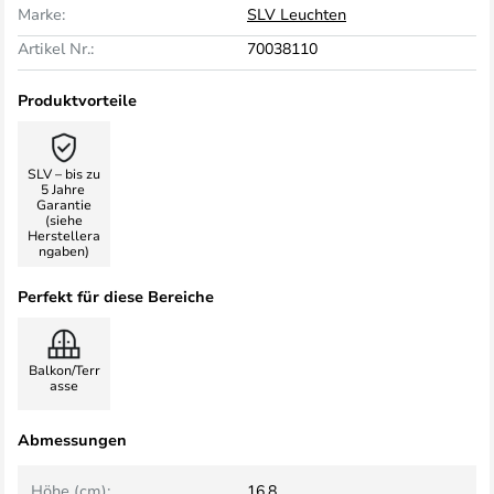
Marke:
SLV Leuchten
Artikel Nr.:
70038110
Produktvorteile
SLV – bis zu
5 Jahre
Garantie
(siehe
Herstellera
ngaben)
Perfekt für diese Bereiche
Balkon/Terr
asse
Abmessungen
Höhe (cm):
16.8