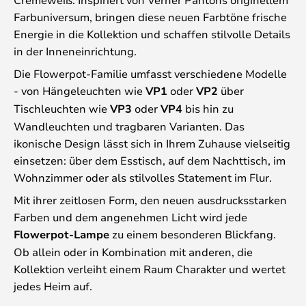
Farbuniversum, bringen diese neuen Farbtöne frische
Energie in die Kollektion und schaffen stilvolle Details
in der Inneneinrichtung.
Die Flowerpot-Familie umfasst verschiedene Modelle
- von Hängeleuchten wie
VP1
oder
VP2
über
Tischleuchten wie
VP3
oder
VP4
bis hin zu
Wandleuchten und tragbaren Varianten. Das
ikonische Design lässt sich in Ihrem Zuhause vielseitig
einsetzen: über dem Esstisch, auf dem Nachttisch, im
Wohnzimmer oder als stilvolles Statement im Flur.
Mit ihrer zeitlosen Form, den neuen ausdrucksstarken
Farben und dem angenehmen Licht wird jede
Flowerpot-Lampe
zu einem besonderen Blickfang.
Ob allein oder in Kombination mit anderen, die
Kollektion verleiht einem Raum Charakter und wertet
jedes Heim auf.