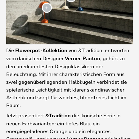
Die
Flowerpot-Kollektion
von &Tradition, entworfen
vom dänischen Designer
Verner Panton
, gehört zu
den anerkanntesten Designklassikern der
Beleuchtung. Mit ihrer charakteristischen Form aus
zwei gegenüberliegenden Halbkugeln verbindet sie
spielerische Leichtigkeit mit klarer skandinavischer
Ästhetik und sorgt für weiches, blendfreies Licht im
Raum.
Jetzt präsentiert
&Tradition
die ikonische Serie in
neuen Farbvarianten: ein tiefes Blau, ein
energiegeladenes Orange und ein elegantes
Cremeweiß. Inspiriert von Verner Pantons originellem