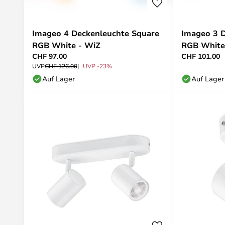
Imageo 4 Deckenleuchte Square
Imageo 3 
RGB White - WiZ
RGB White
CHF 97.00
CHF 101.00
UVP
CHF 126.00
UVP -23%
Auf Lager
Auf Lager