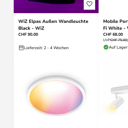
WiZ Elpas Außen Wandleuchte
Mobile Por
Black - WiZ
Fi White -
CHF 90.00
CHF 68.00
UVP
CHF 75.00
Auf Lager
Lieferzeit: 2 - 4 Wochen