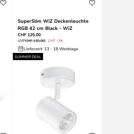
SuperSlim WiZ Deckenleuchte
RGB 42 cm Black - WiZ
CHF 125.00
UVP
CHF 130.00
UVP -3%
Lieferzeit: 13 - 18 Werktage
SUMMER DEAL