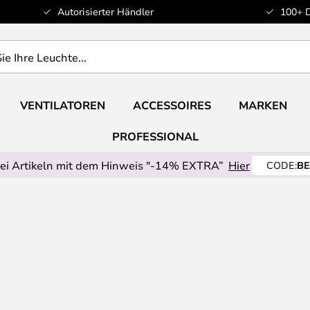
Autorisierter Händler
100+ 
VENTILATOREN
ACCESSOIRES
MARKEN
PROFESSIONAL
ei Artikeln mit dem Hinweis "-14% EXTRA”
Hier
CODE:
BE