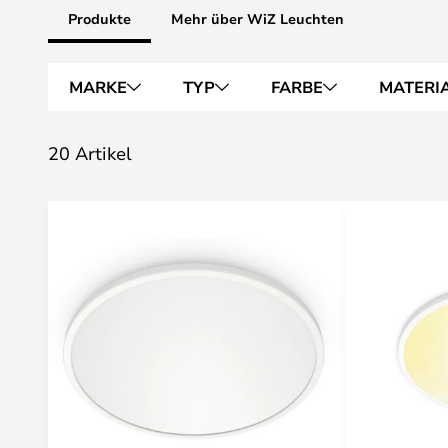
Produkte
Mehr über WiZ Leuchten
MARKE
TYP
FARBE
MATERI
20 Artikel