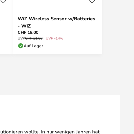
WiZ Wireless Sensor w/Batteries
- WiZ
CHF 18.00
UVP
CHF 21.00
UVP -14%
Auf Lager
tionieren wollte. In nur wenigen Jahren hat