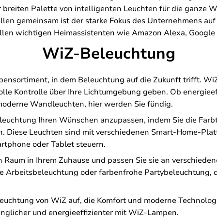
 breiten Palette von intelligenten Leuchten für die ganze 
llen gemeinsam ist der starke Fokus des Unternehmens auf 
allen wichtigen Heimassistenten wie Amazon Alexa, Google H
WiZ-Beleuchtung
rtiment, in dem Beleuchtung auf die Zukunft trifft. WiZ i
olle Kontrolle über Ihre Lichtumgebung geben. Ob energiee
moderne Wandleuchten, hier werden Sie fündig.
leuchtung Ihren Wünschen anzupassen, indem Sie die Farbte
n. Diese Leuchten sind mit verschiedenen Smart-Home-Plat
rtphone oder Tablet steuern.
en Raum in Ihrem Zuhause und passen Sie sie an verschiede
rbeitsbeleuchtung oder farbenfrohe Partybeleuchtung, die 
eleuchtung von WiZ auf, die Komfort und moderne Technologi
änglicher und energieeffizienter mit WiZ-Lampen.