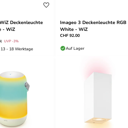
 WiZ Deckenleuchte
Imageo 3 Deckenleuchte RGB
 - WiZ
White - WiZ
CHF 92.00
0
UVP -3%
Auf Lager
: 13 - 18 Werktage