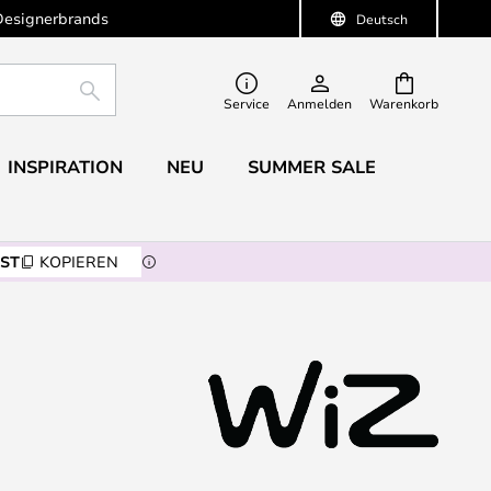
Designerbrands
Deutsch
SUCHE
Service
Anmelden
Warenkorb
INSPIRATION
NEU
SUMMER SALE
ST
KOPIEREN