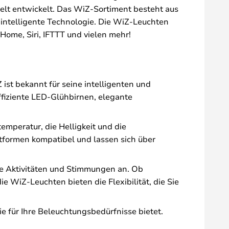
Welt entwickelt. Das WiZ-Sortiment besteht aus
intelligente Technologie. Die WiZ-Leuchten
ome, Siri, IFTTT und vielen mehr!
st bekannt für seine intelligenten und
ffiziente LED-Glühbirnen, elegante
mperatur, die Helligkeit und die
tformen kompatibel und lassen sich über
ne Aktivitäten und Stimmungen an. Ob
WiZ-Leuchten bieten die Flexibilität, die Sie
e für Ihre Beleuchtungsbedürfnisse bietet.