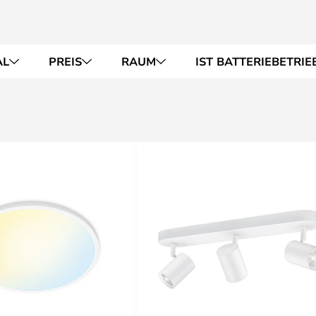
AL
PREIS
RAUM
IST BATTERIEBETRIE