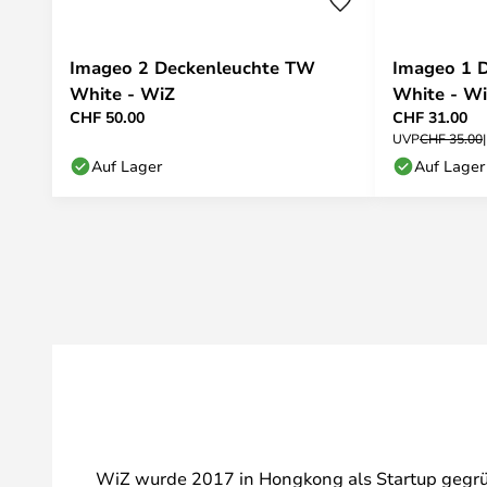
Imageo 2 Deckenleuchte TW
Imageo 1 
White - WiZ
White - W
CHF 50.00
CHF 31.00
UVP
CHF 35.00
Auf Lager
Auf Lager
WiZ wurde 2017 in Hongkong als Startup gegrün