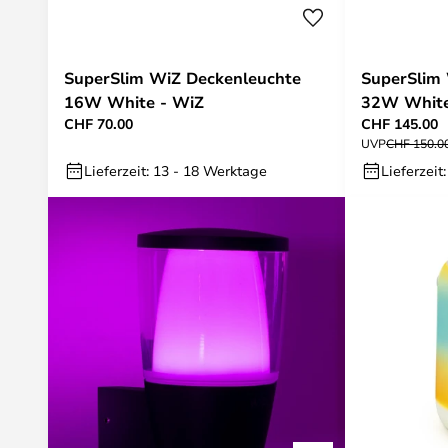
SuperSlim WiZ Deckenleuchte
SuperSlim
16W White - WiZ
32W White
CHF 70.00
CHF 145.00
UVP
CHF 150.0
Lieferzeit: 13 - 18 Werktage
Lieferzeit