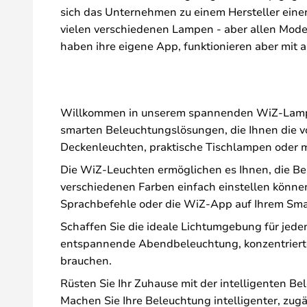
sich das Unternehmen zu einem Hersteller einer
vielen verschiedenen Lampen - aber allen Mode
haben ihre eigene App, funktionieren aber mit 
Willkommen in unserem spannenden WiZ-Lampenso
smarten Beleuchtungslösungen, die Ihnen die v
Deckenleuchten, praktische Tischlampen oder 
Die WiZ-Leuchten ermöglichen es Ihnen, die Be
verschiedenen Farben einfach einstellen könne
Sprachbefehle oder die WiZ-App auf Ihrem Sma
Schaffen Sie die ideale Lichtumgebung für jed
entspannende Abendbeleuchtung, konzentrierte A
brauchen.
Rüsten Sie Ihr Zuhause mit der intelligenten B
Machen Sie Ihre Beleuchtung intelligenter, zug