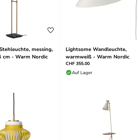
tehleuchte, messing,
Lightsome Wandleuchte,
6 cm - Warm Nordic
warmweiß - Warm Nordic
CHF 355.00
Auf Lager