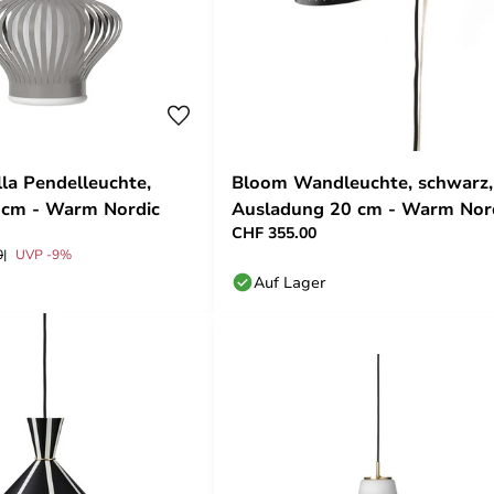
la Pendelleuchte,
Bloom Wandleuchte, schwarz,
 cm - Warm Nordic
Ausladung 20 cm - Warm Nor
CHF 355.00
0
UVP -9%
Auf Lager