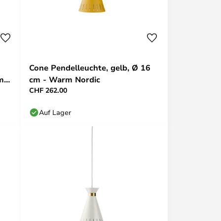
Cone Pendelleuchte, gelb, Ø 16
m
cm - Warm Nordic
CHF 262.00
Auf Lager