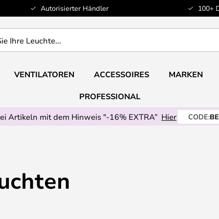
Autorisierter Händler
100+ 
VENTILATOREN
ACCESSOIRES
MARKEN
PROFESSIONAL
ei Artikeln mit dem Hinweis "-16% EXTRA”
Hier
CODE:
BE
uchten