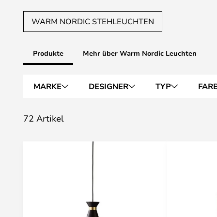
WARM NORDIC STEHLEUCHTEN
Produkte
Mehr über Warm Nordic Leuchten
MARKE
DESIGNER
TYP
FAR
72 Artikel