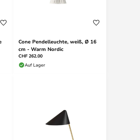
e
Cone Pendelleuchte, weiß, Ø 16
cm - Warm Nordic
CHF 262.00
Auf Lager