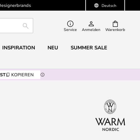
Designerbrands
Deutsch
SUCHE
Service
Anmelden
Warenkorb
INSPIRATION
NEU
SUMMER SALE
ST
KOPIEREN