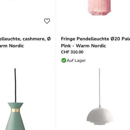
lleuchte, cashmere, Ø
Fringe Pendelleuchte Ø20 Pal
arm Nordic
Pink - Warm Nordic
CHF 310.00
Auf Lager