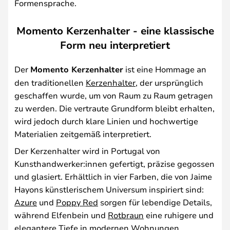
Formensprache.
Momento Kerzenhalter - eine klassische
Form neu interpretiert
Der
Momento Kerzenhalter
ist eine Hommage an
den traditionellen
Kerzenhalter
, der ursprünglich
geschaffen wurde, um von Raum zu Raum getragen
zu werden. Die vertraute Grundform bleibt erhalten,
wird jedoch durch klare Linien und hochwertige
Materialien zeitgemäß interpretiert.
Der Kerzenhalter wird in Portugal von
Kunsthandwerker:innen gefertigt, präzise gegossen
und glasiert. Erhältlich in vier Farben, die von Jaime
Hayons künstlerischem Universum inspiriert sind:
Azure
und
Poppy Red
sorgen für lebendige Details,
während Elfenbein und
Rotbraun
eine ruhigere und
elegantere Tiefe in modernen Wohnungen