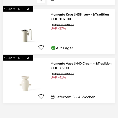
SUMMER DEAL
Momento Krug JH38 Ivory - &Tradition
CHF 107.00
UVP
CHF 170.00
UVP -37%
Auf Lager
SUMMER DEAL
Momento Vase JH40 Cream - &Tradition
CHF 75.00
UVP
CHF 127.00
UVP -41%
Lieferzeit: 3 - 4 Wochen