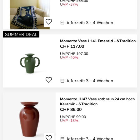
UVP
CHF 254.00
UVP -37%
Lieferzeit: 3 - 4 Wochen
SUMMER DEAL
Momento Vase JH41 Emerald - &Tradition
CHF 117.00
UVP
CHF 197.00
UVP -40%
Lieferzeit: 3 - 4 Wochen
Momento JH47 Vase rotbraun 24 cm hoch
Keramik - &Tradition
CHF 86.00
UVP
CHF 99.00
UVP -13%
Lieferzeit: 3 - 4 Wochen