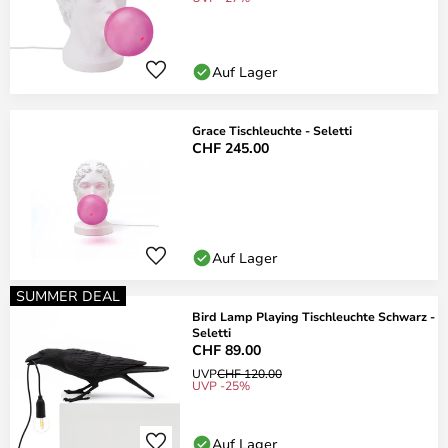
Auf Lager
Grace Tischleuchte - Seletti
CHF 245.00
Auf Lager
SUMMER DEAL
Bird Lamp Playing Tischleuchte Schwarz -
Seletti
CHF 89.00
UVP
CHF 120.00
UVP -25%
Auf Lager