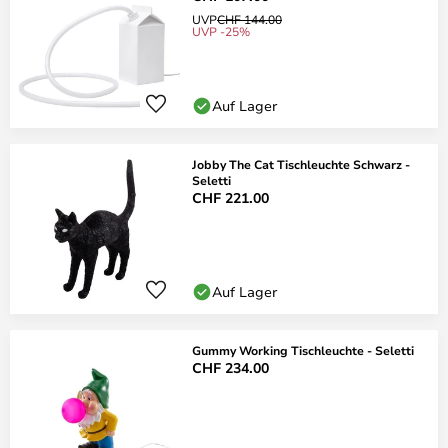
UVP
CHF 144.00
UVP -25%
Auf Lager
Jobby The Cat Tischleuchte Schwarz -
Seletti
CHF 221.00
Auf Lager
Gummy Working Tischleuchte - Seletti
CHF 234.00