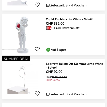
Lieferzeit: 3 - 4 Wochen
Cupid Tischleuchte White - Seletti
CHF 332.00
Produktdatenblatt
Auf Lager
SUMMER DEAL
Sparrow Taking Off Klemmleuchte White
- Seletti
CHF 92.00
UVP
CHF 116.00
UVP -20%
Lieferzeit: 3 - 4 Wochen