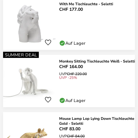
With Me Tischleuchte - Seletti
CHF 177.00
Auf Lager
SUMMER DEAL
Monkey Sitting Tischleuchte Weiß - Seletti
CHF 164.00
UVP
CHF 220.00
UVP -25%
Auf Lager
Mouse Lamp Lop Lying Down Tischleuchte
Gold - Seletti
CHF 83.00
UVP
CHF 84.00