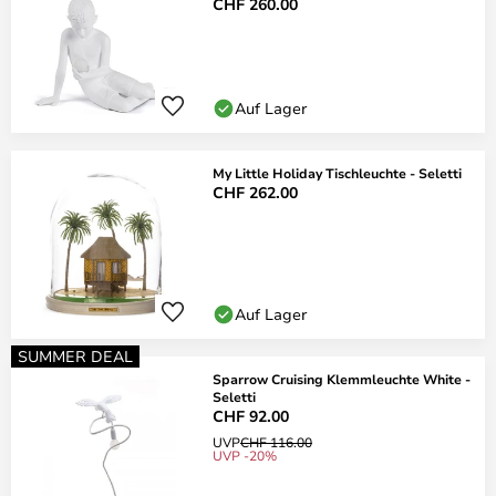
CHF 260.00
Auf Lager
My Little Holiday Tischleuchte - Seletti
CHF 262.00
Auf Lager
SUMMER DEAL
Sparrow Cruising Klemmleuchte White -
Seletti
CHF 92.00
UVP
CHF 116.00
UVP -20%