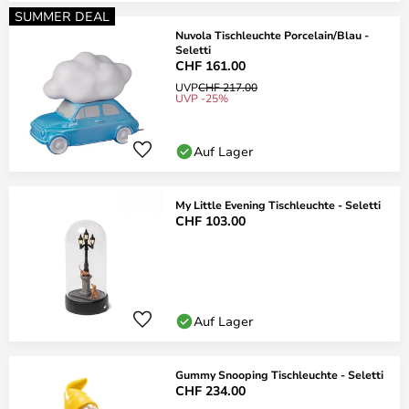
SUMMER DEAL
Nuvola Tischleuchte Porcelain/Blau -
Seletti
CHF 161.00
UVP
CHF 217.00
UVP -25%
Auf Lager
My Little Evening Tischleuchte - Seletti
CHF 103.00
Auf Lager
Gummy Snooping Tischleuchte - Seletti
CHF 234.00