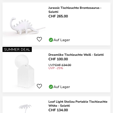
Jurassic Tischleuchte Brontosaurus -
Seletti
CHF 265.00
Auf Lager
SUMMER DEAL
Dreamlike Tischleuchte Weiß - Seletti
CHF 100.00
UVP
CHF 134.00
UVP -25%
Auf Lager
Leaf Light Stellou Portable Tischleuchte
White - Seletti
CHF 134.00