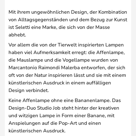
Mit ihrem ungewöhnlichen Design, der Kombination
von Alltagsgegenständen und dem Bezug zur Kunst
ist Seletti eine Marke, die sich von der Masse
abhebt.
Vor allem die von der Tierwelt inspirierten Lampen
haben viel Aufmerksamkeit erregt: die Affenlampe,
die Mauslampe und die Vogellampe wurden von
Marcantonio Raimondi Malerba entworfen, der sich
oft von der Natur inspirieren lässt und sie mit einem
künstlerischen Ausdruck in einem auffälligen
Design verbindet.
Keine Affenlampe ohne eine Bananenlampe. Das
Design-Duo Studio Job steht hinter der kreativen
und witzigen Lampe in Form einer Banane, mit
Anspielungen auf die Pop-Art und einen
künstlerischen Ausdruck.