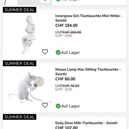
SUMMER DEAL
Innerglow Girl Tischleuchte Mini White -
Seletti
CHF 194.00
UVP
CHF 260.00
UVP -25%
Auf Lager
SUMMER DEAL
Mouse Lamp Mac Sitting Tischleuchte -
Seletti
CHF 60.00
UVP
CHF 76.00
UVP -21%
Auf Lager
SUMMER DEAL
Daily Glow Milk Tischleuchte - Seletti
CHF 107.00