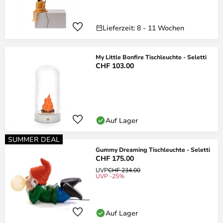
Lieferzeit: 8 - 11 Wochen
My Little Bonfire Tischleuchte - Seletti
CHF 103.00
Auf Lager
SUMMER DEAL
Gummy Dreaming Tischleuchte - Seletti
CHF 175.00
UVP
CHF 234.00
UVP -25%
Auf Lager