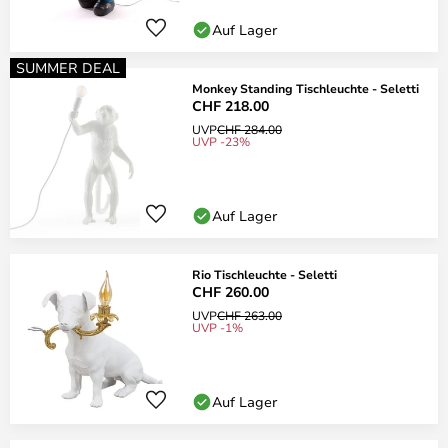
Auf Lager
SUMMER DEAL
Monkey Standing Tischleuchte - Seletti
CHF 218.00
UVP
CHF 284.00
UVP -23%
Auf Lager
Rio Tischleuchte - Seletti
CHF 260.00
UVP
CHF 263.00
UVP -1%
Auf Lager