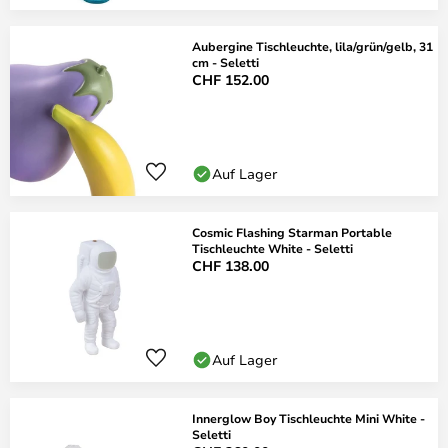
Aubergine Tischleuchte, lila/grün/gelb, 31
cm - Seletti
CHF 152.00
Auf Lager
Cosmic Flashing Starman Portable
Tischleuchte White - Seletti
CHF 138.00
Auf Lager
Innerglow Boy Tischleuchte Mini White -
Seletti