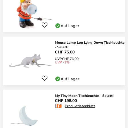
Auf Lager
Mouse Lamp Lop Lying Down Tischleuchte
- Seletti
CHF 75.00
UVP
CHF 76.00
UVP -1%
Auf Lager
My Tiny Moon Tischleuchte - Seletti
CHF 198.00
Produktdatenblatt