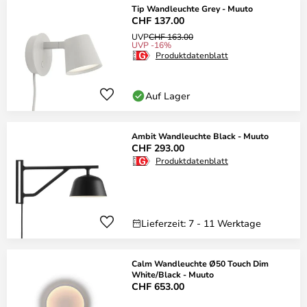
Tip Wandleuchte Grey - Muuto
CHF 137.00
UVP
CHF 163.00
UVP -16%
Produktdatenblatt
Auf Lager
Ambit Wandleuchte Black - Muuto
CHF 293.00
Produktdatenblatt
Lieferzeit: 7 - 11 Werktage
Calm Wandleuchte Ø50 Touch Dim
White/Black - Muuto
CHF 653.00