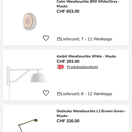
Calm Wandleuchte Ø50 White/Grey -
Muuto
CHF 653.00
Lieferzeit: 7 - 11 Werktage
Ambit Wandleuchte White - Muuto
CHF 293.00
Produktdatenblatt
Lieferzeit: 8 - 12 Werktage
Dedicate Wandleuchte L2 Brown Green -
Muuto
CHF 326.00