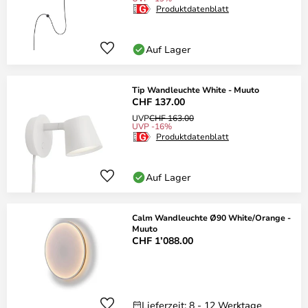
Produktdatenblatt
Auf Lager
Tip Wandleuchte White - Muuto
CHF 137.00
UVP
CHF 163.00
UVP -16%
Produktdatenblatt
Auf Lager
Calm Wandleuchte Ø90 White/Orange -
Muuto
CHF 1’088.00
Lieferzeit: 8 - 12 Werktage