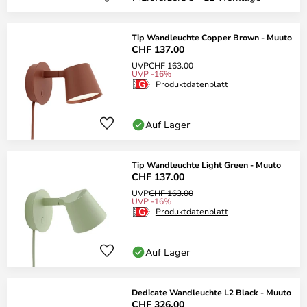
Tip Wandleuchte Copper Brown - Muuto
CHF 137.00
UVP
CHF 163.00
UVP -16%
Produktdatenblatt
Auf Lager
Tip Wandleuchte Light Green - Muuto
CHF 137.00
UVP
CHF 163.00
UVP -16%
Produktdatenblatt
Auf Lager
Dedicate Wandleuchte L2 Black - Muuto
CHF 326.00