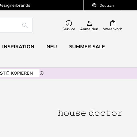
Designerbrands
Deutsch
SUCHE
Service
Anmelden
Warenkorb
INSPIRATION
NEU
SUMMER SALE
ST
KOPIEREN