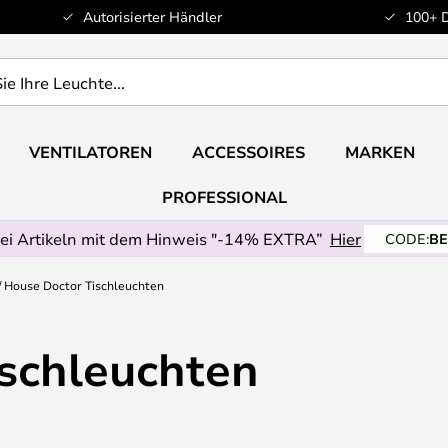
Autorisierter Händler
100+ 
VENTILATOREN
ACCESSOIRES
MARKEN
PROFESSIONAL
ei Artikeln mit dem Hinweis "-14% EXTRA”
Hier
CODE:
BE
House Doctor Tischleuchten
schleuchten