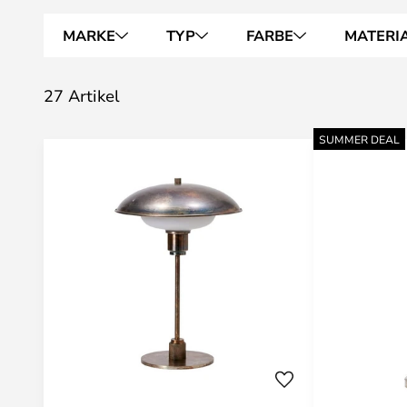
MARKE
TYP
FARBE
MATERI
27 Artikel
SUMMER DEAL