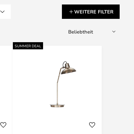
G
WEITERE FILTER
SUMMER DEAL