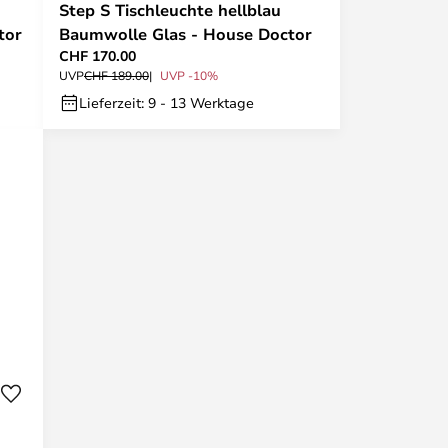
Step S Tischleuchte hellblau
tor
Baumwolle Glas - House Doctor
CHF 170.00
UVP
CHF 189.00
UVP -10%
Lieferzeit: 9 - 13 Werktage