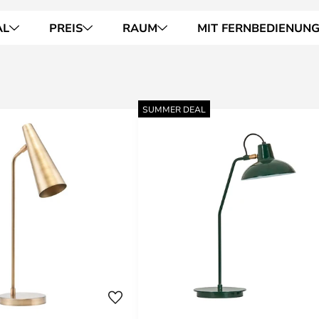
AL
PREIS
RAUM
MIT FERNBEDIENUN
SUMMER DEAL