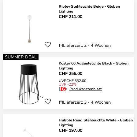
Ripley Stehleuchte Beige - Globen
Lighting
CHF 211.00
Lieferzeit: 2 - 4 Wochen
SUMMER DEAL
Koster 60 Außenleuchte Black - Globen
Lighting
CHF 256.00
UVP
CHF 332.00
UVP -22%
Produktdatenblatt
Lieferzeit: 3 - 4 Wochen
Hubble Read Stehleuchte White - Globen
Lighting
CHF 197.00