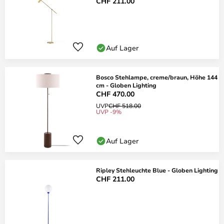
CHF 211.00
Auf Lager
Bosco Stehlampe, creme/braun, Höhe 144
cm - Globen Lighting
CHF 470.00
UVP
CHF 518.00
UVP -9%
Auf Lager
Ripley Stehleuchte Blue - Globen Lighting
CHF 211.00