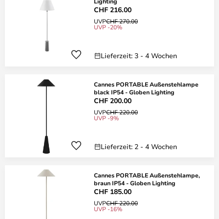
Lighting
CHF 216.00
UVP
CHF 270.00
UVP -20%
Lieferzeit: 3 - 4 Wochen
Cannes PORTABLE Außenstehlampe
black IP54 - Globen Lighting
CHF 200.00
UVP
CHF 220.00
UVP -9%
Lieferzeit: 2 - 4 Wochen
Cannes PORTABLE Außenstehlampe,
braun IP54 - Globen Lighting
CHF 185.00
UVP
CHF 220.00
UVP -16%