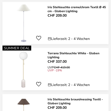
Iris Stehleuchte creme/chrom Textil Ø 45
cm - Globen Lighting
CHF 209.00
Lieferzeit: 2 - 4 Wochen
SUMMER DEAL
Torrano Stehleuchte White - Globen
Lighting
CHF 337.00
UVP
CHF 419.00
UVP -19%
Lieferzeit: 2 - 4 Wochen
Iris Stehleuchte braun/messing Textil -
Globen Lighting
CHF 209.00