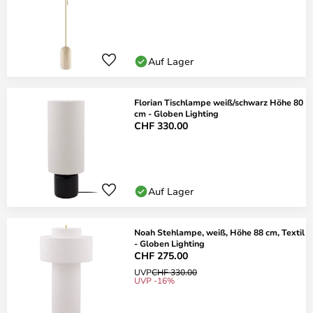
Auf Lager
Florian Tischlampe weiß/schwarz Höhe 80
cm - Globen Lighting
CHF 330.00
Auf Lager
Noah Stehlampe, weiß, Höhe 88 cm, Textil
- Globen Lighting
CHF 275.00
UVP
CHF 330.00
UVP -16%