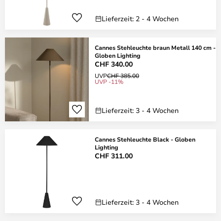
Lieferzeit: 2 - 4 Wochen
Cannes Stehleuchte braun Metall 140 cm -
Globen Lighting
CHF 340.00
UVP
CHF 385.00
UVP -11%
Lieferzeit: 3 - 4 Wochen
Cannes Stehleuchte Black - Globen
Lighting
CHF 311.00
Lieferzeit: 3 - 4 Wochen