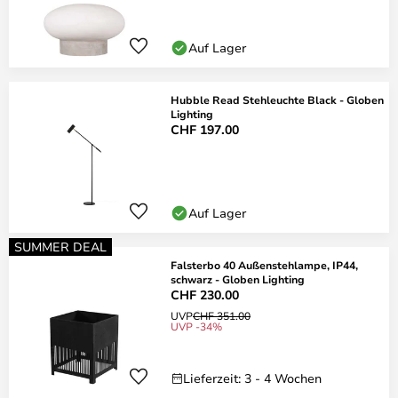
Auf Lager
Hubble Read Stehleuchte Black - Globen
Lighting
CHF 197.00
Auf Lager
SUMMER DEAL
Falsterbo 40 Außenstehlampe, IP44,
schwarz - Globen Lighting
CHF 230.00
UVP
CHF 351.00
UVP -34%
Lieferzeit: 3 - 4 Wochen