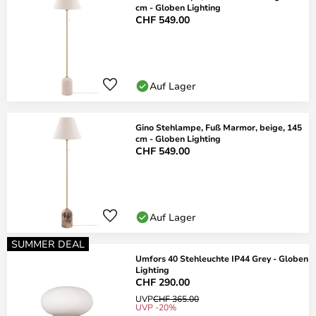
cm - Globen Lighting
CHF 549.00
Auf Lager
Gino Stehlampe, Fuß Marmor, beige, 145
cm - Globen Lighting
CHF 549.00
Auf Lager
SUMMER DEAL
Umfors 40 Stehleuchte IP44 Grey - Globen
Lighting
CHF 290.00
UVP
CHF 365.00
UVP -20%