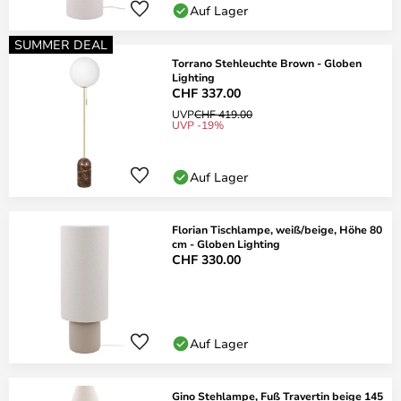
Auf Lager
SUMMER DEAL
Torrano Stehleuchte Brown - Globen
Lighting
CHF 337.00
UVP
CHF 419.00
UVP -19%
Auf Lager
Florian Tischlampe, weiß/beige, Höhe 80
cm - Globen Lighting
CHF 330.00
Auf Lager
Gino Stehlampe, Fuß Travertin beige 145