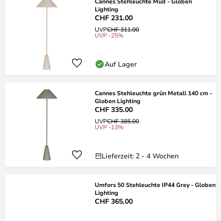
Cannes Stehleuchte Mud - Globen
Lighting
CHF 231.00
UVP
CHF 311.00
UVP -25%
Auf Lager
Cannes Stehleuchte grün Metall 140 cm -
Globen Lighting
CHF 335.00
UVP
CHF 385.00
UVP -13%
Lieferzeit: 2 - 4 Wochen
Umfors 50 Stehleuchte IP44 Grey - Globen
Lighting
CHF 365.00