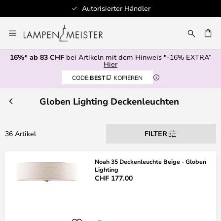
Autorisierter Händler
Zum
Inhalt
springen
16%* ab 83 CHF
bei Artikeln mit dem Hinweis "-16% EXTRA”
E
Hier
CODE:
BEST
KOPIEREN
Globen Lighting Deckenleuchten
36 Artikel
FILTER
Noah 35 Deckenleuchte Beige - Globen
Lighting
CHF 177.00