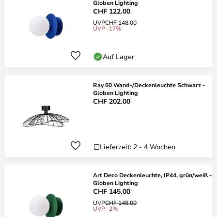
Globen Lighting
CHF 122.00
UVP
CHF 148.00
UVP -17%
Auf Lager
Ray 60 Wand-/Deckenleuchte Schwarz -
Globen Lighting
CHF 202.00
Lieferzeit: 2 - 4 Wochen
Art Deco Deckenleuchte, IP44, grün/weiß -
Globen Lighting
CHF 145.00
UVP
CHF 148.00
UVP -2%