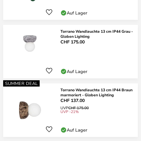
Auf Lager
Torrano Wandleuchte 13 cm IP44 Grau -
Globen Lighting
CHF 175.00
Auf Lager
SUMMER DEAL
Torrano Wandleuchte 13 cm IP44 Braun
marmoriert - Globen Lighting
CHF 137.00
UVP
CHF 175.00
UVP -21%
Auf Lager