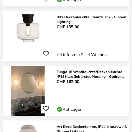
Ritz Deckenleuchte Clear/Black - Globen
Lighting
CHF 135.00
Lieferzeit: 2 - 4 Wochen
Fungo 16 Wandleuchte/Deckenleuchte
IP44 Klar/Gebürstet Messing - Globen
Lighting
CHF 162.00
Auf Lager
Art Deco Deckenlampe, IP44, braun/weiß -
Globen Lighting