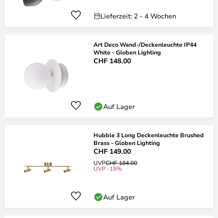
Lieferzeit: 2 - 4 Wochen
Art Deco Wand-/Deckenleuchte IP44
White - Globen Lighting
CHF 148.00
Auf Lager
Hubble 3 Long Deckenleuchte Brushed
Brass - Globen Lighting
CHF 149.00
UVP
CHF 184.00
UVP -19%
Auf Lager