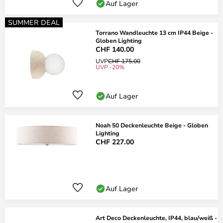
Auf Lager
SUMMER DEAL
Torrano Wandleuchte 13 cm IP44 Beige -
Globen Lighting
CHF 140.00
UVP
CHF 175.00
UVP -20%
Auf Lager
Noah 50 Deckenleuchte Beige - Globen
Lighting
CHF 227.00
Auf Lager
Art Deco Deckenleuchte, IP44, blau/weiß -