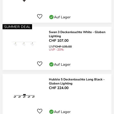
Auf Lager
SUMMER DEAL
Swan 3 Deckenleuchte White - Globen
Lighting
CHF 107.00
UVP
CHF 135.00
UVP -20%
Auf Lager
Hubble 5 Deckenleuchte Long Black -
Globen Lighting
CHF 224.00
Auf Lager