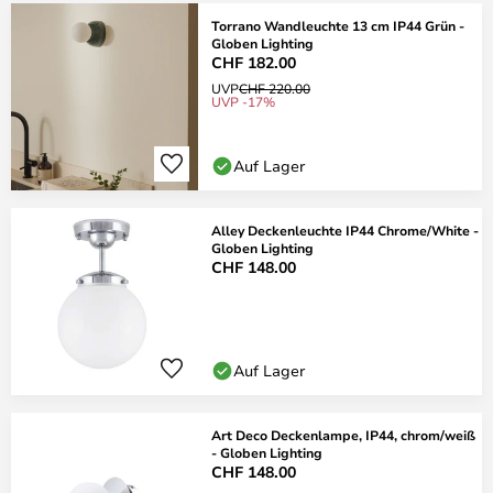
Torrano Wandleuchte 13 cm IP44 Grün -
Globen Lighting
CHF 182.00
UVP
CHF 220.00
UVP -17%
Auf Lager
Alley Deckenleuchte IP44 Chrome/White -
Globen Lighting
CHF 148.00
Auf Lager
Art Deco Deckenlampe, IP44, chrom/weiß
- Globen Lighting
CHF 148.00