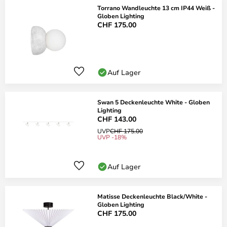
Torrano Wandleuchte 13 cm IP44 Weiß -
Globen Lighting
CHF 175.00
Auf Lager
Swan 5 Deckenleuchte White - Globen
Lighting
CHF 143.00
UVP
CHF 175.00
UVP -18%
Auf Lager
Matisse Deckenleuchte Black/White -
Globen Lighting
CHF 175.00