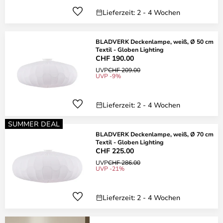
Lieferzeit: 2 - 4 Wochen
BLADVERK Deckenlampe, weiß, Ø 50 cm
Textil - Globen Lighting
CHF 190.00
UVP
CHF 209.00
UVP -9%
Lieferzeit: 2 - 4 Wochen
SUMMER DEAL
BLADVERK Deckenlampe, weiß, Ø 70 cm
Textil - Globen Lighting
CHF 225.00
UVP
CHF 286.00
UVP -21%
Lieferzeit: 2 - 4 Wochen