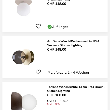
CHF 148.00
Auf Lager
Art Deco Wand-/Deckenleuchte IP44
Smoke - Globen Lighting
CHF 148.00
Lieferzeit: 2 - 4 Wochen
Torrano Wandleuchte 13 cm IP44 Braun -
Globen Lighting
CHF 180.00
UVP
CHF 199.00
UVP -9%