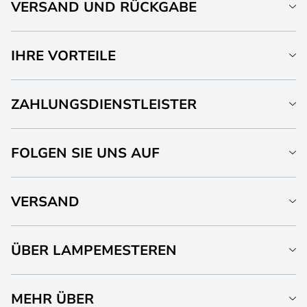
VERSAND UND RÜCKGABE
IHRE VORTEILE
ZAHLUNGSDIENSTLEISTER
FOLGEN SIE UNS AUF
VERSAND
ÜBER LAMPEMESTEREN
MEHR ÜBER