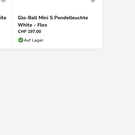
ite
Glo-Ball Mini S Pendelleuchte
White - Flos
CHF 197.00
Auf Lager