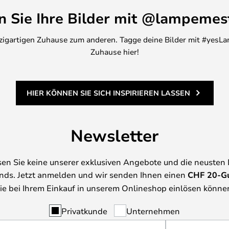
en Sie Ihre Bilder mit @lampemes
inzigartigen Zuhause zum anderen. Tagge deine Bilder mit #yesLa
Zuhause hier!
HIER KÖNNEN SIE SICH INSPIRIEREN LASSEN
Newsletter
en Sie keine unserer exklusiven Angebote und die neusten
nds. Jetzt anmelden und wir senden Ihnen einen
CHF
20-G
ie bei Ihrem Einkauf in unserem Onlineshop einlösen könne
Privatkunde
Unternehmen