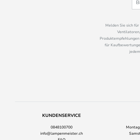
Melden Sie sich fü
Ventilatoren
Produktempfehlungen u
für Kaufbewertungen
jedem
KUNDENSERVICE
0848100700
Montag-
info@lampenmeister.ch
Samst
FAQ