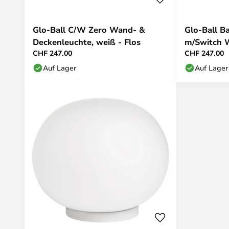
Glo-Ball C/W Zero Wand- &
Glo-Ball Ba
Deckenleuchte, weiß - Flos
m/Switch W
CHF 247.00
CHF 247.00
Auf Lager
Auf Lager